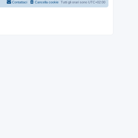
Contattaci
Cancella cookie
Tutti gli orari sono
UTC+02:00