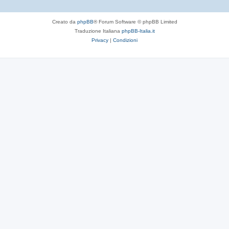
Creato da
phpBB
® Forum Software © phpBB Limited
Traduzione Italiana
phpBB-Italia.it
Privacy
|
Condizioni