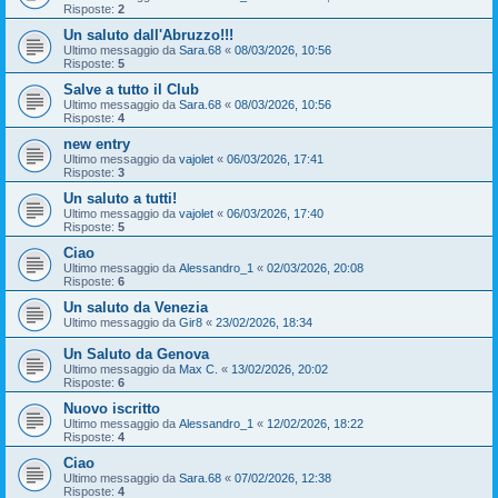
Risposte:
2
Un saluto dall'Abruzzo!!!
Ultimo messaggio da
Sara.68
«
08/03/2026, 10:56
Risposte:
5
Salve a tutto il Club
Ultimo messaggio da
Sara.68
«
08/03/2026, 10:56
Risposte:
4
new entry
Ultimo messaggio da
vajolet
«
06/03/2026, 17:41
Risposte:
3
Un saluto a tutti!
Ultimo messaggio da
vajolet
«
06/03/2026, 17:40
Risposte:
5
Ciao
Ultimo messaggio da
Alessandro_1
«
02/03/2026, 20:08
Risposte:
6
Un saluto da Venezia
Ultimo messaggio da
Gir8
«
23/02/2026, 18:34
Un Saluto da Genova
Ultimo messaggio da
Max C.
«
13/02/2026, 20:02
Risposte:
6
Nuovo iscritto
Ultimo messaggio da
Alessandro_1
«
12/02/2026, 18:22
Risposte:
4
Ciao
Ultimo messaggio da
Sara.68
«
07/02/2026, 12:38
Risposte:
4