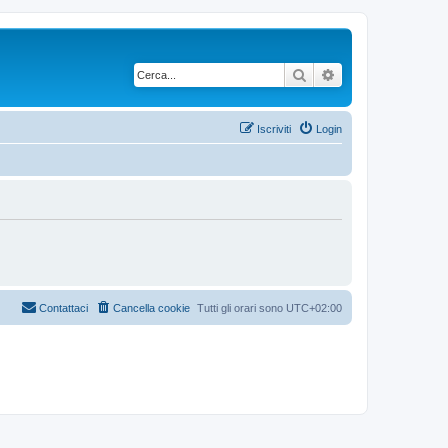
Cerca
Ricerca avanzata
Iscriviti
Login
Contattaci
Cancella cookie
Tutti gli orari sono
UTC+02:00