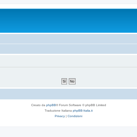
Creato da
phpBB
® Forum Software © phpBB Limited
Traduzione Italiana
phpBB-Italia.it
Privacy
|
Condizioni