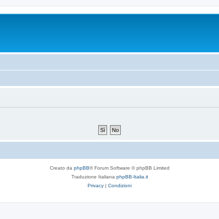
Creato da
phpBB
® Forum Software © phpBB Limited
Traduzione Italiana
phpBB-Italia.it
Privacy
|
Condizioni