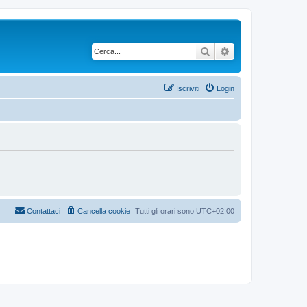
Cerca
Ricerca avanzata
Iscriviti
Login
Contattaci
Cancella cookie
Tutti gli orari sono
UTC+02:00