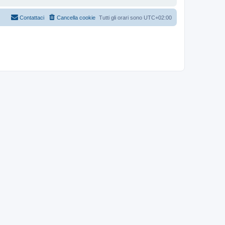
Contattaci
Cancella cookie
Tutti gli orari sono
UTC+02:00