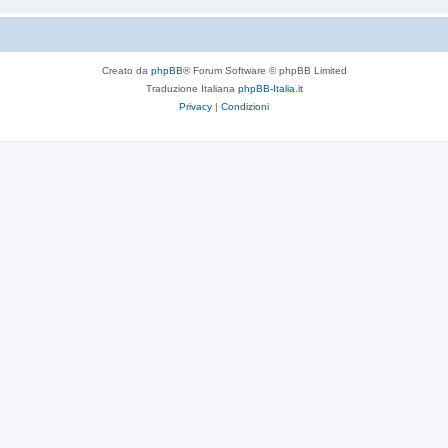
Creato da
phpBB
® Forum Software © phpBB Limited
Traduzione Italiana
phpBB-Italia.it
Privacy
|
Condizioni