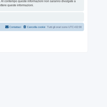
se. Al contempo queste informazioni non saranno divulgate a
ttere queste informazioni.
Contattaci
Cancella cookie
Tutti gli orari sono
UTC+02:00