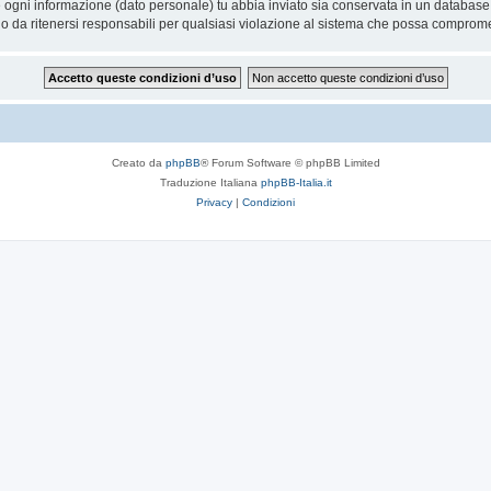
he ogni informazione (dato personale) tu abbia inviato sia conservata in un databa
 da ritenersi responsabili per qualsiasi violazione al sistema che possa comprome
Creato da
phpBB
® Forum Software © phpBB Limited
Traduzione Italiana
phpBB-Italia.it
Privacy
|
Condizioni