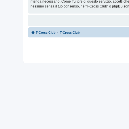
ritenga necessario. Come fruitore di questo servizio, accetti c
nessuno senza il tuo consenso, né “T-Cross Club” o phpBB sono
T-Cross Club
T-Cross Club