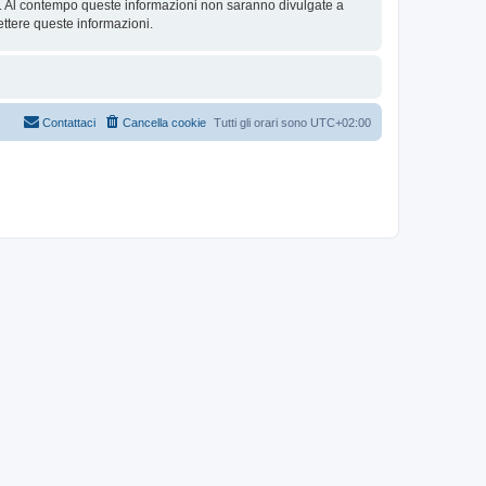
se. Al contempo queste informazioni non saranno divulgate a
ttere queste informazioni.
Contattaci
Cancella cookie
Tutti gli orari sono
UTC+02:00