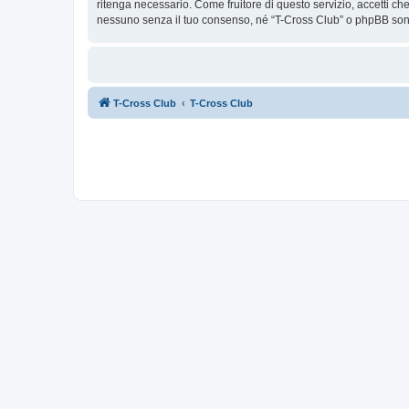
ritenga necessario. Come fruitore di questo servizio, accetti c
nessuno senza il tuo consenso, né “T-Cross Club” o phpBB sono
T-Cross Club
T-Cross Club