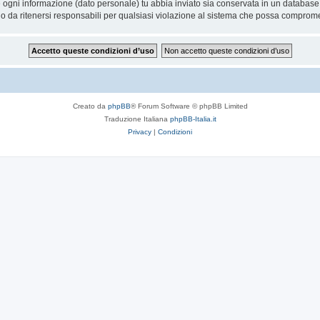
he ogni informazione (dato personale) tu abbia inviato sia conservata in un databa
 da ritenersi responsabili per qualsiasi violazione al sistema che possa comprome
Creato da
phpBB
® Forum Software © phpBB Limited
Traduzione Italiana
phpBB-Italia.it
Privacy
|
Condizioni