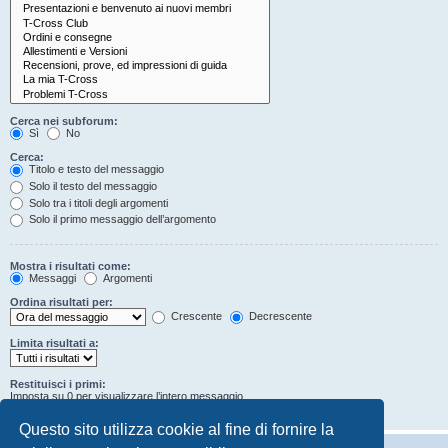
Cerca nei subforum:
Sì
No
Cerca:
Titolo e testo del messaggio
Solo il testo del messaggio
Solo tra i titoli degli argomenti
Solo il primo messaggio dell’argomento
Mostra i risultati come:
Messaggi
Argomenti
Ordina risultati per:
Crescente
Decrescente
Limita risultati a:
Restituisci i primi:
Imposta su 0 per visualizzare l’intero messaggio.
Caratteri dei messaggi
Questo sito utilizza cookie al fine di fornire la