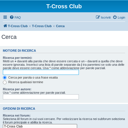
T-Cross Club
FAQ
Iscriviti
Login
T-Cross Club
T-Cross Club
Cerca
Cerca
MOTORE DI RICERCA
Ricerca per termini:
Metti un
+
davanti alla parola che deve essere cercata e un
-
davanti a quella che deve
essere ignorata. Inserisci una lista di parole separate da
|
tra parentesi se solo una delle
parole deve essere cercata. Usa * come abbreviazione per parole parziali.
Cerca per parola o usa frase esatta
Ricerca qualsiasi termine
Ricerca per autore:
Usa * come abbreviazione per parole parziali.
OPZIONI DI RICERCA
Ricerca nei forum:
Seleziona il/i forum in cui vuoi cercare. Per velocizzare la ricerca nei subforum seleziona
il forum principale e abilita la ricerca.