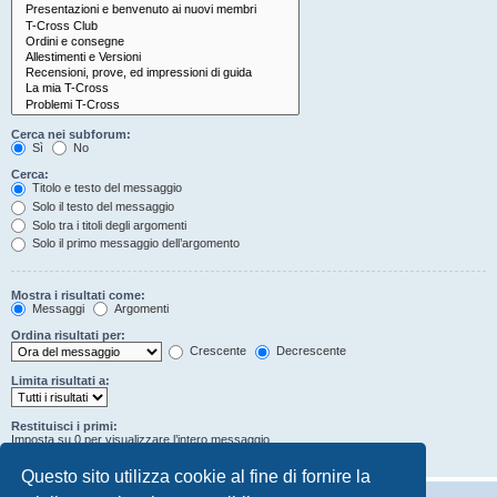
Cerca nei subforum:
Sì
No
Cerca:
Titolo e testo del messaggio
Solo il testo del messaggio
Solo tra i titoli degli argomenti
Solo il primo messaggio dell’argomento
Mostra i risultati come:
Messaggi
Argomenti
Ordina risultati per:
Crescente
Decrescente
Limita risultati a:
Restituisci i primi:
Imposta su 0 per visualizzare l’intero messaggio.
Caratteri dei messaggi
Questo sito utilizza cookie al fine di fornire la