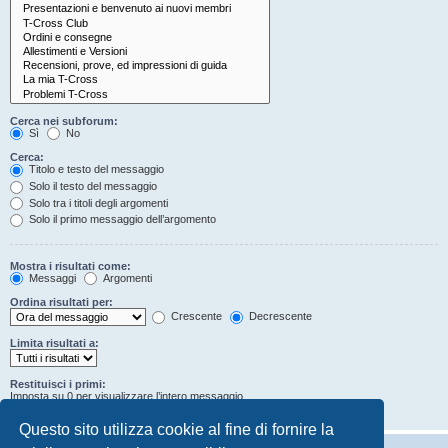
Cerca nei subforum:
Sì
No
Cerca:
Titolo e testo del messaggio
Solo il testo del messaggio
Solo tra i titoli degli argomenti
Solo il primo messaggio dell’argomento
Mostra i risultati come:
Messaggi
Argomenti
Ordina risultati per:
Crescente
Decrescente
Limita risultati a:
Restituisci i primi:
Imposta su 0 per visualizzare l’intero messaggio.
Caratteri dei messaggi
Questo sito utilizza cookie al fine di fornire la