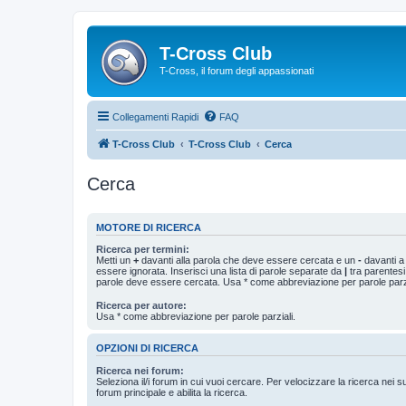
T-Cross Club
T-Cross, il forum degli appassionati
Collegamenti Rapidi
FAQ
T-Cross Club
T-Cross Club
Cerca
Cerca
MOTORE DI RICERCA
Ricerca per termini:
Metti un
+
davanti alla parola che deve essere cercata e un
-
davanti a
essere ignorata. Inserisci una lista di parole separate da
|
tra parentesi
parole deve essere cercata. Usa * come abbreviazione per parole parzi
Ricerca per autore:
Usa * come abbreviazione per parole parziali.
OPZIONI DI RICERCA
Ricerca nei forum:
Seleziona il/i forum in cui vuoi cercare. Per velocizzare la ricerca nei s
forum principale e abilita la ricerca.