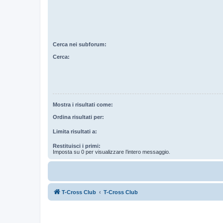
Cerca nei subforum:
Cerca:
Mostra i risultati come:
Ordina risultati per:
Limita risultati a:
Restituisci i primi:
Imposta su 0 per visualizzare l’intero messaggio.
T-Cross Club
T-Cross Club