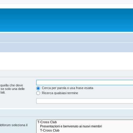
 quella che deve
Cerca per parola o usa frase esatta
 se solo una delle
ali.
Ricerca qualsiasi termine
ubforum seleziona il