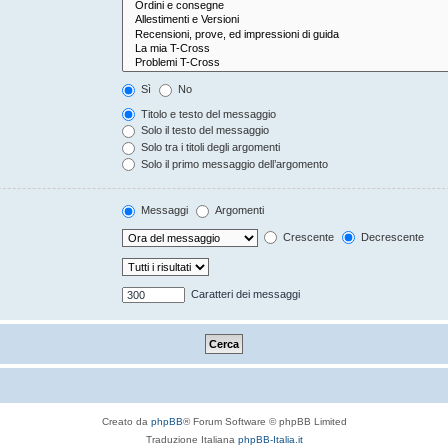
Sì
No
Titolo e testo del messaggio
Solo il testo del messaggio
Solo tra i titoli degli argomenti
Solo il primo messaggio dell’argomento
Messaggi
Argomenti
Crescente
Decrescente
Caratteri dei messaggi
Creato da
phpBB
® Forum Software © phpBB Limited
Traduzione Italiana
phpBB-Italia.it