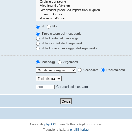
Sì
No
Titolo e testo del messaggio
Solo il testo del messaggio
Solo tra i titoli degli argomenti
Solo il primo messaggio dell’argomento
Messaggi
Argomenti
Crescente
Decrescente
Caratteri dei messaggi
Creato da
phpBB
® Forum Software © phpBB Limited
Traduzione Italiana
phpBB-Italia.it