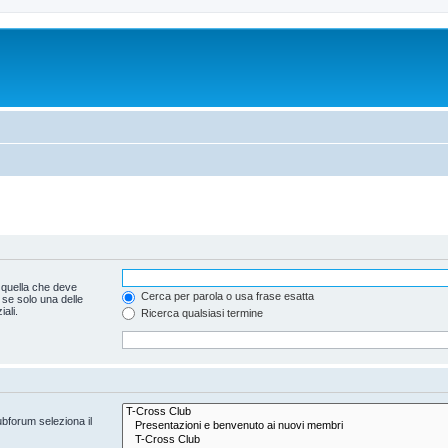
 quella che deve
Cerca per parola o usa frase esatta
 se solo una delle
ali.
Ricerca qualsiasi termine
ubforum seleziona il