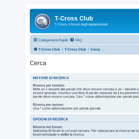
T-Cross Club
T-Cross, il forum degli appassionati
Collegamenti Rapidi
FAQ
T-Cross Club
T-Cross Club
Cerca
Cerca
MOTORE DI RICERCA
Ricerca per termini:
Metti un
+
davanti alla parola che deve essere cercata e un
-
davanti a
essere ignorata. Inserisci una lista di parole separate da
|
tra parentesi
parole deve essere cercata. Usa * come abbreviazione per parole parzi
Ricerca per autore:
Usa * come abbreviazione per parole parziali.
OPZIONI DI RICERCA
Ricerca nei forum:
Seleziona il/i forum in cui vuoi cercare. Per velocizzare la ricerca nei s
forum principale e abilita la ricerca.