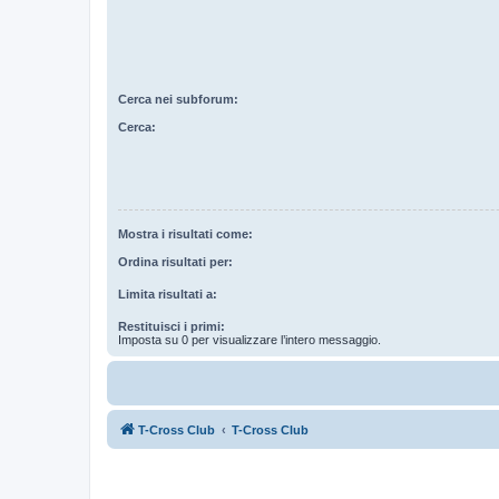
Cerca nei subforum:
Cerca:
Mostra i risultati come:
Ordina risultati per:
Limita risultati a:
Restituisci i primi:
Imposta su 0 per visualizzare l’intero messaggio.
T-Cross Club
T-Cross Club