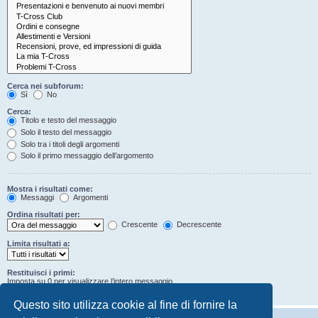
Cerca nei subforum:
Sì
No
Cerca:
Titolo e testo del messaggio
Solo il testo del messaggio
Solo tra i titoli degli argomenti
Solo il primo messaggio dell’argomento
Mostra i risultati come:
Messaggi
Argomenti
Ordina risultati per:
Crescente
Decrescente
Limita risultati a:
Restituisci i primi:
Imposta su 0 per visualizzare l’intero messaggio.
Caratteri dei messaggi
Questo sito utilizza cookie al fine di fornire la