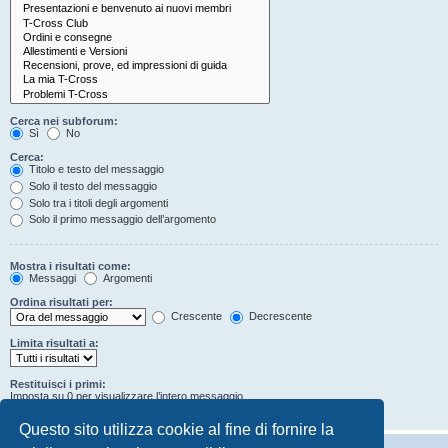
Cerca nei subforum:
Sì
No
Cerca:
Titolo e testo del messaggio
Solo il testo del messaggio
Solo tra i titoli degli argomenti
Solo il primo messaggio dell’argomento
Mostra i risultati come:
Messaggi
Argomenti
Ordina risultati per:
Crescente
Decrescente
Limita risultati a:
Restituisci i primi:
Imposta su 0 per visualizzare l’intero messaggio.
Caratteri dei messaggi
Questo sito utilizza cookie al fine di fornire la