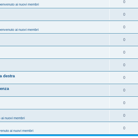
0
benvenuto ai nuovi membri
0
0
benvenuto ai nuovi membri
0
0
0
a destra
0
tenza
0
0
0
 ai nuovi membri
0
venuto ai nuovi membri