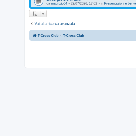
da
maurizio64
»
29/07/2026, 17:02
» in
Presentazioni e benv
Vai alla ricerca avanzata
T-Cross Club
T-Cross Club