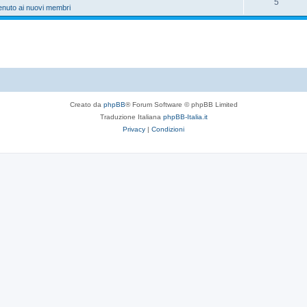
5
enuto ai nuovi membri
Creato da
phpBB
® Forum Software © phpBB Limited
Traduzione Italiana
phpBB-Italia.it
Privacy
|
Condizioni