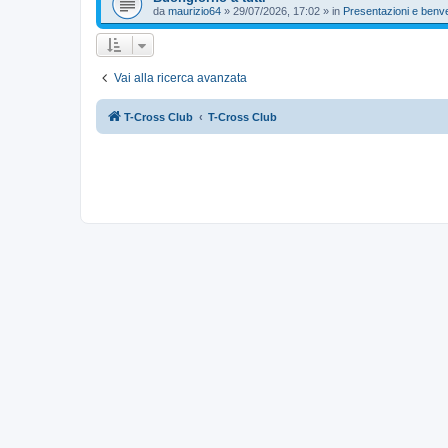
da
maurizio64
»
29/07/2026, 17:02
» in
Presentazioni e benv
Vai alla ricerca avanzata
T-Cross Club
T-Cross Club