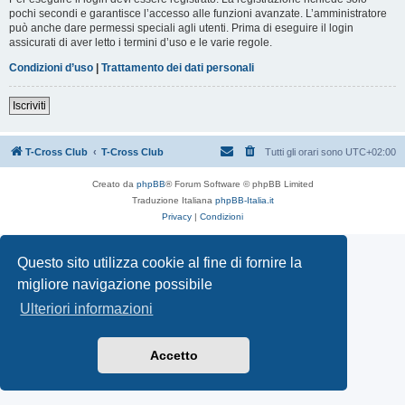
pochi secondi e garantisce l’accesso alle funzioni avanzate. L’amministratore
può anche dare permessi speciali agli utenti. Prima di eseguire il login
assicurati di aver letto i termini d’uso e le varie regole.
Condizioni d’uso
|
Trattamento dei dati personali
Iscriviti
T-Cross Club
T-Cross Club
Tutti gli orari sono
UTC+02:00
Creato da
phpBB
® Forum Software © phpBB Limited
Traduzione Italiana
phpBB-Italia.it
Privacy
|
Condizioni
Questo sito utilizza cookie al fine di fornire la
migliore navigazione possibile
Ulteriori informazioni
Accetto