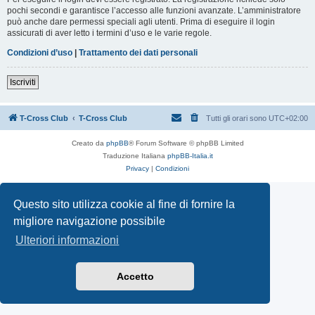
pochi secondi e garantisce l’accesso alle funzioni avanzate. L’amministratore
può anche dare permessi speciali agli utenti. Prima di eseguire il login
assicurati di aver letto i termini d’uso e le varie regole.
Condizioni d’uso
|
Trattamento dei dati personali
Iscriviti
T-Cross Club
T-Cross Club
Tutti gli orari sono
UTC+02:00
Creato da
phpBB
® Forum Software © phpBB Limited
Traduzione Italiana
phpBB-Italia.it
Privacy
|
Condizioni
Questo sito utilizza cookie al fine di fornire la
migliore navigazione possibile
Ulteriori informazioni
Accetto