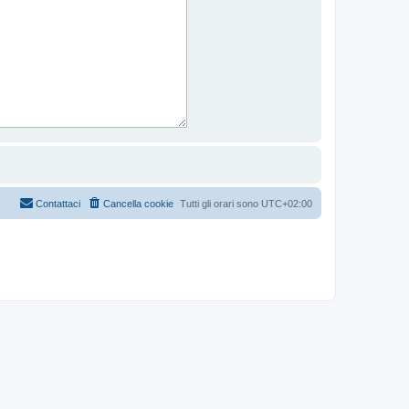
Contattaci
Cancella cookie
Tutti gli orari sono
UTC+02:00