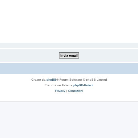
Creato da
phpBB
® Forum Software © phpBB Limited
Traduzione Italiana
phpBB-Italia.it
Privacy
|
Condizioni