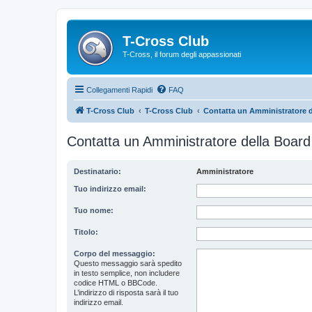
T-Cross Club
T-Cross, il forum degli appassionati
Collegamenti Rapidi
FAQ
T-Cross Club
T-Cross Club
Contatta un Amministratore d
Contatta un Amministratore della Board
Destinatario:
Amministratore
Tuo indirizzo email:
Tuo nome:
Titolo:
Corpo del messaggio:
Questo messaggio sarà spedito
in testo semplice, non includere
codice HTML o BBCode.
L’indirizzo di risposta sarà il tuo
indirizzo email.