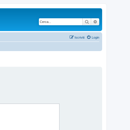
Cerca
Ricerca avanzata
Iscriviti
Login