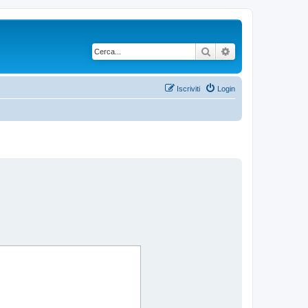
Cerca
Ricerca avanzata
Iscriviti
Login