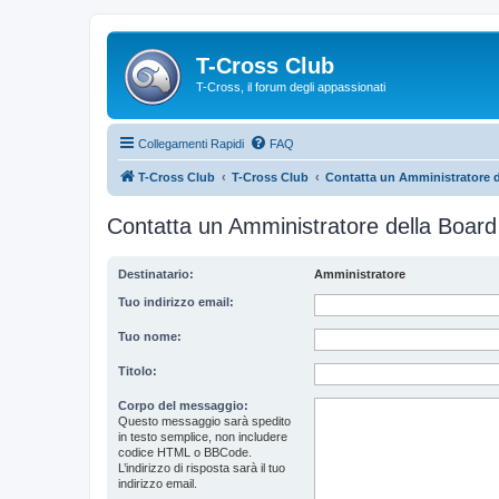
T-Cross Club
T-Cross, il forum degli appassionati
Collegamenti Rapidi
FAQ
T-Cross Club
T-Cross Club
Contatta un Amministratore d
Contatta un Amministratore della Board
Destinatario:
Amministratore
Tuo indirizzo email:
Tuo nome:
Titolo:
Corpo del messaggio:
Questo messaggio sarà spedito
in testo semplice, non includere
codice HTML o BBCode.
L’indirizzo di risposta sarà il tuo
indirizzo email.