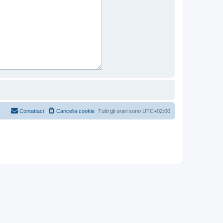
Contattaci
Cancella cookie
Tutti gli orari sono
UTC+02:00