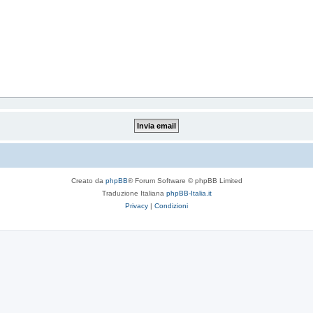
Creato da
phpBB
® Forum Software © phpBB Limited
Traduzione Italiana
phpBB-Italia.it
Privacy
|
Condizioni