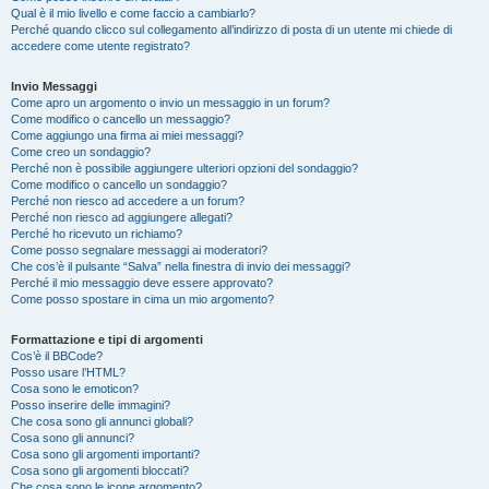
Qual è il mio livello e come faccio a cambiarlo?
Perché quando clicco sul collegamento all’indirizzo di posta di un utente mi chiede di
accedere come utente registrato?
Invio Messaggi
Come apro un argomento o invio un messaggio in un forum?
Come modifico o cancello un messaggio?
Come aggiungo una firma ai miei messaggi?
Come creo un sondaggio?
Perché non è possibile aggiungere ulteriori opzioni del sondaggio?
Come modifico o cancello un sondaggio?
Perché non riesco ad accedere a un forum?
Perché non riesco ad aggiungere allegati?
Perché ho ricevuto un richiamo?
Come posso segnalare messaggi ai moderatori?
Che cos’è il pulsante “Salva” nella finestra di invio dei messaggi?
Perché il mio messaggio deve essere approvato?
Come posso spostare in cima un mio argomento?
Formattazione e tipi di argomenti
Cos’è il BBCode?
Posso usare l’HTML?
Cosa sono le emoticon?
Posso inserire delle immagini?
Che cosa sono gli annunci globali?
Cosa sono gli annunci?
Cosa sono gli argomenti importanti?
Cosa sono gli argomenti bloccati?
Che cosa sono le icone argomento?