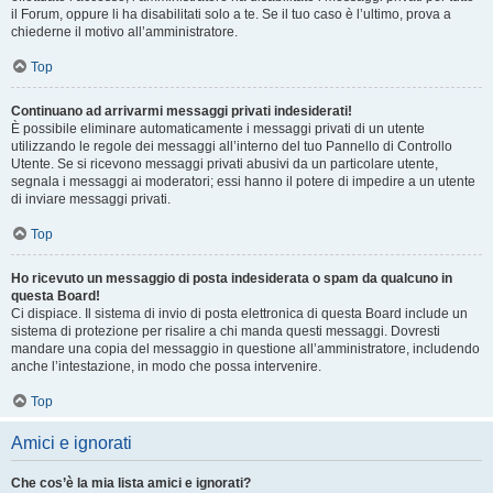
il Forum, oppure li ha disabilitati solo a te. Se il tuo caso è l’ultimo, prova a
chiederne il motivo all’amministratore.
Top
Continuano ad arrivarmi messaggi privati indesiderati!
È possibile eliminare automaticamente i messaggi privati ​​di un utente
utilizzando le regole dei messaggi all’interno del tuo Pannello di Controllo
Utente. Se si ricevono messaggi privati ​​abusivi da un particolare utente,
segnala i messaggi ai moderatori; essi hanno il potere di impedire a un utente
di inviare messaggi privati​​.
Top
Ho ricevuto un messaggio di posta indesiderata o spam da qualcuno in
questa Board!
Ci dispiace. Il sistema di invio di posta elettronica di questa Board include un
sistema di protezione per risalire a chi manda questi messaggi. Dovresti
mandare una copia del messaggio in questione all’amministratore, includendo
anche l’intestazione, in modo che possa intervenire.
Top
Amici e ignorati
Che cos’è la mia lista amici e ignorati?