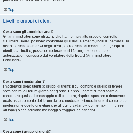
permessi concessi dall’amministratore.
Top
Livelli e gruppi di utenti
Cosa sono gli amministratori?
Gli amministratori sono gli utenti che hanno il più alto grado di controllo
sull’intera Board; possono controllare qualsiasi elemento, inclusi i permessi, la
disabilitazione (o «ban») degli utenti, la creazione di moderatori e gruppi di
utenti, ecc. Inoltre, possono moderare tutti i forum, a seconda delle
autorizzazioni concesse dal Fondatore della Board (Amministratore
Fondatore).
Top
Cosa sono i moderatori?
I moderatori sono utenti (o gruppi di utenti) il cui compito è quello di tenere
sotto controllo i forum giorno per giorno. Hanno il potere di modificare o
cancellare qualsiasi messaggio e di chiudere, riaprire, spostare o rimuovere
qualsiasi argomento del forum da loro moderato. Generalmente il compito dei
moderatori è quello di evitare che gli utenti vadano «fuori tema» (in inglese,
off-topic
) o che scrivano messaggi oltraggiosi ed offensivi.
Top
Cosa sono i gruppi di utenti?