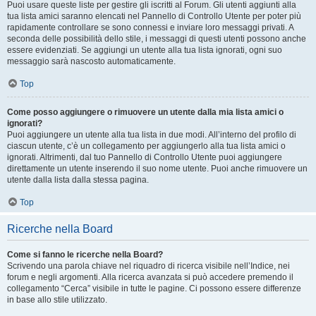
Puoi usare queste liste per gestire gli iscritti al Forum. Gli utenti aggiunti alla
tua lista amici saranno elencati nel Pannello di Controllo Utente per poter più
rapidamente controllare se sono connessi e inviare loro messaggi privati. A
seconda delle possibilità dello stile, i messaggi di questi utenti possono anche
essere evidenziati. Se aggiungi un utente alla tua lista ignorati, ogni suo
messaggio sarà nascosto automaticamente.
Top
Come posso aggiungere o rimuovere un utente dalla mia lista amici o
ignorati?
Puoi aggiungere un utente alla tua lista in due modi. All’interno del profilo di
ciascun utente, c’è un collegamento per aggiungerlo alla tua lista amici o
ignorati. Altrimenti, dal tuo Pannello di Controllo Utente puoi aggiungere
direttamente un utente inserendo il suo nome utente. Puoi anche rimuovere un
utente dalla lista dalla stessa pagina.
Top
Ricerche nella Board
Come si fanno le ricerche nella Board?
Scrivendo una parola chiave nel riquadro di ricerca visibile nell’Indice, nei
forum e negli argomenti. Alla ricerca avanzata si può accedere premendo il
collegamento “Cerca” visibile in tutte le pagine. Ci possono essere differenze
in base allo stile utilizzato.