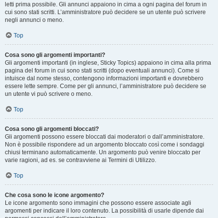
letti prima possibile. Gli annunci appaiono in cima a ogni pagina del forum in
cui sono stati scritti. L’amministratore può decidere se un utente può scrivere
negli annunci o meno.
Top
Cosa sono gli argomenti importanti?
Gli argomenti importanti (in inglese, Sticky Topics) appaiono in cima alla prima
pagina del forum in cui sono stati scritti (dopo eventuali annunci). Come si
intuisce dal nome stesso, contengono informazioni importanti e dovrebbero
essere lette sempre. Come per gli annunci, l’amministratore può decidere se
un utente vi può scrivere o meno.
Top
Cosa sono gli argomenti bloccati?
Gli argomenti possono essere bloccati dai moderatori o dall’amministratore.
Non è possibile rispondere ad un argomento bloccato così come i sondaggi
chiusi terminano automaticamente. Un argomento può venire bloccato per
varie ragioni, ad es. se contravviene ai Termini di Utilizzo.
Top
Che cosa sono le icone argomento?
Le icone argomento sono immagini che possono essere associate agli
argomenti per indicare il loro contenuto. La possibilità di usarle dipende dai