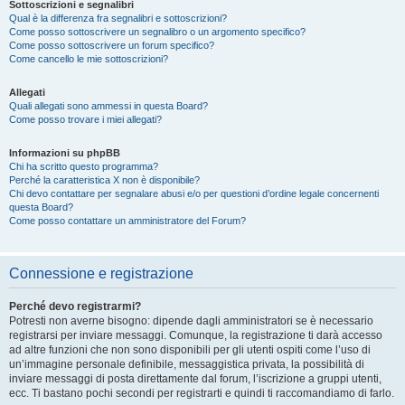
Sottoscrizioni e segnalibri
Qual è la differenza fra segnalibri e sottoscrizioni?
Come posso sottoscrivere un segnalibro o un argomento specifico?
Come posso sottoscrivere un forum specifico?
Come cancello le mie sottoscrizioni?
Allegati
Quali allegati sono ammessi in questa Board?
Come posso trovare i miei allegati?
Informazioni su phpBB
Chi ha scritto questo programma?
Perché la caratteristica X non è disponibile?
Chi devo contattare per segnalare abusi e/o per questioni d’ordine legale concernenti
questa Board?
Come posso contattare un amministratore del Forum?
Connessione e registrazione
Perché devo registrarmi?
Potresti non averne bisogno: dipende dagli amministratori se è necessario
registrarsi per inviare messaggi. Comunque, la registrazione ti darà accesso
ad altre funzioni che non sono disponibili per gli utenti ospiti come l’uso di
un’immagine personale definibile, messaggistica privata, la possibilità di
inviare messaggi di posta direttamente dal forum, l’iscrizione a gruppi utenti,
ecc. Ti bastano pochi secondi per registrarti e quindi ti raccomandiamo di farlo.