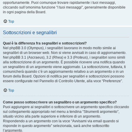
opportunamente. Puoi comunque trovare rapidamente i tuoi messaggi,
cliccando sull’omonima funzione “I tuoi messaggi”, generalmente disponibile
in ogni pagina della Board.
Top
Sottoscrizioni e segnalibri
Qual è la differenza fra segnalibri e sottoscrizioni?
Nel phpBB 3.0 (Olympus), i segnalibri lavorano in modo molto simile ai
segnalibri di un browser web. Non si viene avvisati in caso di aggiornamento.
Nel phpBB 3.1 (Ascraeus), 3.2 (Rhea) e 3.3 (Proteus), i segnalibri sono simili
alla sottoscrizione di un argomento. È possibile ricevere una notifica quando
un segnalibro di un argomento viene aggiornato. La sottoscrizione, tuttavia, ti
comunicherà quando c’è un aggiornamento relativo a un argomento o in un
forum della Board. Opzioni di notifica per segnalibri e sottoscrizioni possono
essere configurate nel Pannello di Controllo Utente, alla voce “Preferenze”.
Top
Come posso sottoscrivere un segnalibro o un argomento specifico?
Puoi aggiungere ai segnalibri o sottoscrivere un argomento specifico cliccando
sul collegamento appropriato nel menu a tendina “Strumenti argomento”,
situato vicino alla parte superiore e inferiore di un argomento.
Rispondendo a un argomento con la voce “Avvisami via email quando si
risponde in questo argomento” selezionata, sarà anche sottoscritto
l’argomento.