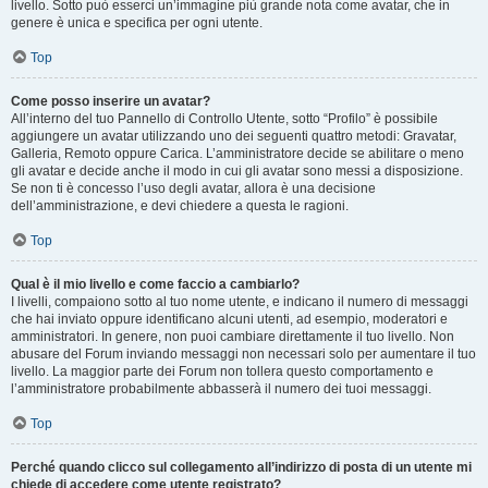
livello. Sotto può esserci un’immagine più grande nota come avatar, che in
genere è unica e specifica per ogni utente.
Top
Come posso inserire un avatar?
All’interno del tuo Pannello di Controllo Utente, sotto “Profilo” è possibile
aggiungere un avatar utilizzando uno dei seguenti quattro metodi: Gravatar,
Galleria, Remoto oppure Carica. L’amministratore decide se abilitare o meno
gli avatar e decide anche il modo in cui gli avatar sono messi a disposizione.
Se non ti è concesso l’uso degli avatar, allora è una decisione
dell’amministrazione, e devi chiedere a questa le ragioni.
Top
Qual è il mio livello e come faccio a cambiarlo?
I livelli, compaiono sotto al tuo nome utente, e indicano il numero di messaggi
che hai inviato oppure identificano alcuni utenti, ad esempio, moderatori e
amministratori. In genere, non puoi cambiare direttamente il tuo livello. Non
abusare del Forum inviando messaggi non necessari solo per aumentare il tuo
livello. La maggior parte dei Forum non tollera questo comportamento e
l’amministratore probabilmente abbasserà il numero dei tuoi messaggi.
Top
Perché quando clicco sul collegamento all’indirizzo di posta di un utente mi
chiede di accedere come utente registrato?