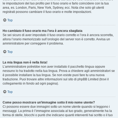
le impostazioni del tuo profilo per il fuso orario e farlo coincidere con la tua
area, es. London, Paris, New York, Sydney, ecc. Nota che solo gli utenti
registrati possono cambiare il fuso orario e molte impostazioni.
Top
Ho cambiato il fuso orario ma l’ora è ancora sbagliata
Se sei sicuro di aver impostato il fuso orario corretto e l’ora è ancora scorretta,
allora l’orario memorizzato sull’orologio del server non è corretto. Avvisa un
amministratore per correggere il problema.
Top
La mia lingua non è nella lista!
L’amministratore potrebbe non aver installato il pacchetto lingua oppure
nessuno lo ha tradotto nella tua lingua. Prova a chiedere agli amministratori se
è possibile installare la tua lingua. Se non esiste puoi fare tu una nuova
traduzione. Puoi trovare altre informazioni sul sito di phpBB Limited (trovi il
collegamento in fondo ad ogni pagina).
Top
Come posso mostrare un’immagine sotto il mio nome utente?
Ci possono essere due immagini sotto un nome utente quando si leggono i
messaggi. La prima è l’immagine associata al tuo grado, generalmente ha la
forma di stelle, blocchi o punti che indicano quanti interventi hai scritto o il tuo