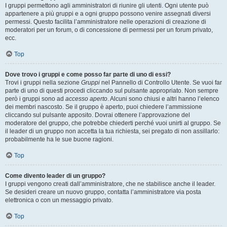
I gruppi permettono agli amministratori di riunire gli utenti. Ogni utente può
appartenere a più gruppi e a ogni gruppo possono venire assegnati diversi
permessi. Questo facilita l’amministratore nelle operazioni di creazione di
moderatori per un forum, o di concessione di permessi per un forum privato,
ecc.
Top
Dove trovo i gruppi e come posso far parte di uno di essi?
Trovi i gruppi nella sezione
Gruppi
nel Pannello di Controllo Utente. Se vuoi far
parte di uno di questi procedi cliccando sul pulsante appropriato. Non sempre
però i gruppi sono ad
accesso aperto
. Alcuni sono chiusi e altri hanno l’elenco
dei membri nascosto. Se il gruppo è aperto, puoi chiedere l’ammissione
cliccando sul pulsante apposito. Dovrai ottenere l’approvazione del
moderatore del gruppo, che potrebbe chiederti perché vuoi unirti al gruppo. Se
il leader di un gruppo non accetta la tua richiesta, sei pregato di non assillarlo:
probabilmente ha le sue buone ragioni.
Top
Come divento leader di un gruppo?
I gruppi vengono creati dall’amministratore, che ne stabilisce anche il leader.
Se desideri creare un nuovo gruppo, contatta l’amministratore via posta
elettronica o con un messaggio privato.
Top