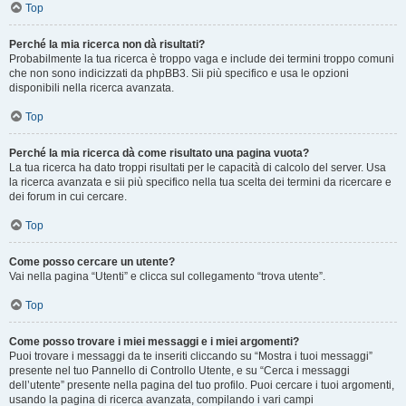
Top
Perché la mia ricerca non dà risultati?
Probabilmente la tua ricerca è troppo vaga e include dei termini troppo comuni
che non sono indicizzati da phpBB3. Sii più specifico e usa le opzioni
disponibili nella ricerca avanzata.
Top
Perché la mia ricerca dà come risultato una pagina vuota?
La tua ricerca ha dato troppi risultati per le capacità di calcolo del server. Usa
la ricerca avanzata e sii più specifico nella tua scelta dei termini da ricercare e
dei forum in cui cercare.
Top
Come posso cercare un utente?
Vai nella pagina “Utenti” e clicca sul collegamento “trova utente”.
Top
Come posso trovare i miei messaggi e i miei argomenti?
Puoi trovare i messaggi da te inseriti cliccando su “Mostra i tuoi messaggi”
presente nel tuo Pannello di Controllo Utente, e su “Cerca i messaggi
dell’utente” presente nella pagina del tuo profilo. Puoi cercare i tuoi argomenti,
usando la pagina di ricerca avanzata, compilando i vari campi