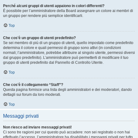
Perché alcuni gruppi di utenti appaiono in colori differenti?
È possibile per l’amministratore della Board assegnare un colore ai membri di
un gruppo per rendere più semplice identificarli.
Top
Che cos’è un gruppo di utenti predefinito?
Se sei membro di più di un gruppo di utenti, quello impostato come predefinito
determina il colore e quali permessi di gruppo sono attivi (in condizioni
normali; l’amministratore, potrebbe attribuire al singolo utente, permessi diversi
dal gruppo predefinito). L’amministratore può permetterti di modificare il tuo
gruppo di utenti predefinito dal Pannello di Controllo Utente.
Top
Che cos’è il collegamento “Staff”?
Questa pagina fornisce una lista degli amministratori e dei moderatori, dando
dettagli sui forum da loro moderati.
Top
Messaggi privati
Non riesco ad inviare messaggi privati!
Ci sono tre ragioni per cui questo può accadere: non sei registrato o non hai
effettuato l’accesso, l’amministratore ha disabilitato i messaggi privati per tutto