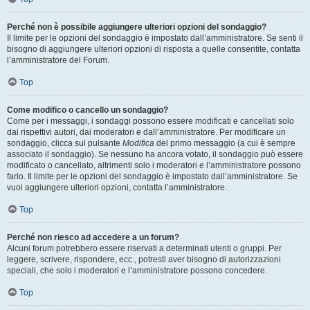
Perché non è possibile aggiungere ulteriori opzioni del sondaggio?
Il limite per le opzioni del sondaggio è impostato dall’amministratore. Se senti il
bisogno di aggiungere ulteriori opzioni di risposta a quelle consentite, contatta
l’amministratore del Forum.
Top
Come modifico o cancello un sondaggio?
Come per i messaggi, i sondaggi possono essere modificati e cancellati solo
dai rispettivi autori, dai moderatori e dall’amministratore. Per modificare un
sondaggio, clicca sul pulsante
Modifica
del primo messaggio (a cui è sempre
associato il sondaggio). Se nessuno ha ancora votato, il sondaggio può essere
modificato o cancellato, altrimenti solo i moderatori e l’amministratore possono
farlo. Il limite per le opzioni del sondaggio è impostato dall’amministratore. Se
vuoi aggiungere ulteriori opzioni, contatta l’amministratore.
Top
Perché non riesco ad accedere a un forum?
Alcuni forum potrebbero essere riservati a determinati utenti o gruppi. Per
leggere, scrivere, rispondere, ecc., potresti aver bisogno di autorizzazioni
speciali, che solo i moderatori e l’amministratore possono concedere.
Top