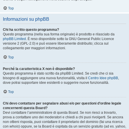
Top
Informazioni su phpBB
Chi ha scritto questo programma?
Questo programma (nella sua forma originale) è prodotto e rilasciato da
phpBB Limited
. È reso disponibile sotto la GNU General Public Licence
versione 2 (GPL-2.0) e può essere liberamente distribuito; clicca sul
collegamento per maggiori informazioni.
Top
Perché la caratteristica X non è disponibile?
Questo programma è stato scritto da phpBB Limited. Se credi che ci sia
bisogno di aggiungere una nuova funzionalità, visita il
Centro Idee phpBB
,
dove potrai supportare idee esistenti o suggerire nuove funzionalità.
Top
Chi devo contattare per segnalare abusi e/o per questioni d’ordine legale
concernenti questa Board?
Devi contattare l’amministratore di questa Board. Se non riesci a trovarlo,
prova a contattare uno dei moderatori e chiedi a chi puoi rivolgerti. Se ancora
non ottieni risposta, puoi contattare il proprietario del dominio (fai una ricerca
con
whois
) oppure, se la Board è ospitata da un servizio gratuito (ad es. yahoo,