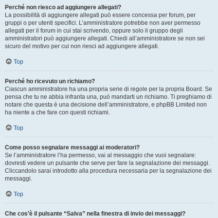
Perché non riesco ad aggiungere allegati?
La possibilità di aggiungere allegati può essere concessa per forum, per
gruppi o per utenti specifici. L’amministratore potrebbe non aver permesso
allegati per il forum in cui stai scrivendo, oppure solo il gruppo degli
amministratori può aggiungere allegati. Chiedi all’amministratore se non sei
sicuro del motivo per cui non riesci ad aggiungere allegati.
Top
Perché ho ricevuto un richiamo?
Ciascun amministratore ha una propria serie di regole per la propria Board. Se
pensa che tu ne abbia infranta una, può mandarti un richiamo. Ti preghiamo di
notare che questa è una decisione dell’amministratore, e phpBB Limited non
ha niente a che fare con questi richiami.
Top
Come posso segnalare messaggi ai moderatori?
Se l’amministratore l’ha permesso, vai al messaggio che vuoi segnalare:
dovresti vedere un pulsante che serve per fare la segnalazione dei messaggi.
Cliccandolo sarai introdotto alla procedura necessaria per la segnalazione dei
messaggi.
Top
Che cos’è il pulsante “Salva” nella finestra di invio dei messaggi?