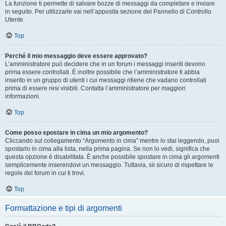
La funzione ti permette di salvare bozze di messaggi da completare e inviare
in seguito. Per utilizzarle vai nell’apposita sezione del Pannello di Controllo
Utente.
Top
Perché il mio messaggio deve essere approvato?
L’amministratore può decidere che in un forum i messaggi inseriti devono
prima essere controllati. È inoltre possibile che l’amministratore ti abbia
inserito in un gruppo di utenti i cui messaggi ritiene che vadano controllati
prima di essere resi visibili. Contatta l’amministratore per maggiori
informazioni.
Top
Come posso spostare in cima un mio argomento?
Cliccando sul collegamento “Argomento in cima” mentre lo stai leggendo, puoi
spostarlo in cima alla lista, nella prima pagina. Se non lo vedi, significa che
questa opzione è disabilitata. È anche possibile spostare in cima gli argomenti
semplicemente inserendovi un messaggio. Tuttavia, sii sicuro di rispettare le
regole del forum in cui ti trovi.
Top
Formattazione e tipi di argomenti