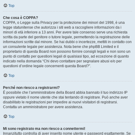
Top
Che cosa è COPPA?
COPPA, o Legge sulla Privacy per la protezione dei minori del 1998, è una
legge statunitense che autorizza i siti web a raccogliere informazioni da i
minori di età inferiore a 13 anni. Per avere tale consenso serve una richiesta
scritta da parte del genitore o tutore legale, permettendo la registrazione delle
informazioni scritte dal minore. Se hai dubbi o incertezze, mettiti in contatto con
un consulente legale per assistenza. Nota bene che phpBB Limited e il
proprietario di questa Board non possono fornire consigli legali e non sono un
punto di contatto per questioni legali di qualsiasi tipo, ad eccezione di quanto
indicato nella domanda “Chi devo contattare per segnalare abusi e/o per
questioni d’ordine legale concernenti questa Board?”.
Top
Perché non riesco a registrarmi?
È possibile che l’amministratore della Board abbia bannato il tuo indirizzo IP
oppure vietato il nome utente che stai tentando di registrare. Può anche aver
disabilitato le registrazioni per impedire ai nuovi visitatori di registrarsi.
Contatta un amministratore per avere assistenza.
Top
Mi sono registrato ma non riesco a connettermi!
Innanzitutto controlla di aver inserito nome utente e password esattamente. Se