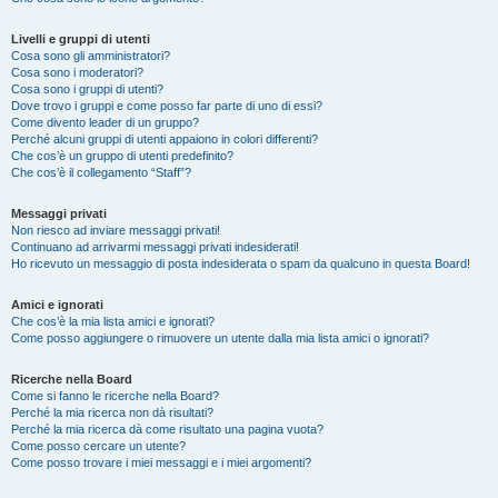
Livelli e gruppi di utenti
Cosa sono gli amministratori?
Cosa sono i moderatori?
Cosa sono i gruppi di utenti?
Dove trovo i gruppi e come posso far parte di uno di essi?
Come divento leader di un gruppo?
Perché alcuni gruppi di utenti appaiono in colori differenti?
Che cos’è un gruppo di utenti predefinito?
Che cos’è il collegamento “Staff”?
Messaggi privati
Non riesco ad inviare messaggi privati!
Continuano ad arrivarmi messaggi privati indesiderati!
Ho ricevuto un messaggio di posta indesiderata o spam da qualcuno in questa Board!
Amici e ignorati
Che cos’è la mia lista amici e ignorati?
Come posso aggiungere o rimuovere un utente dalla mia lista amici o ignorati?
Ricerche nella Board
Come si fanno le ricerche nella Board?
Perché la mia ricerca non dà risultati?
Perché la mia ricerca dà come risultato una pagina vuota?
Come posso cercare un utente?
Come posso trovare i miei messaggi e i miei argomenti?