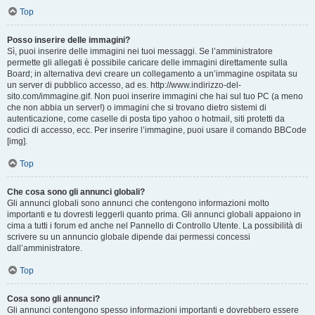
Top
Posso inserire delle immagini?
Sì, puoi inserire delle immagini nei tuoi messaggi. Se l’amministratore
permette gli allegati è possibile caricare delle immagini direttamente sulla
Board; in alternativa devi creare un collegamento a un’immagine ospitata su
un server di pubblico accesso, ad es. http://www.indirizzo-del-
sito.com/immagine.gif. Non puoi inserire immagini che hai sul tuo PC (a meno
che non abbia un server!) o immagini che si trovano dietro sistemi di
autenticazione, come caselle di posta tipo yahoo o hotmail, siti protetti da
codici di accesso, ecc. Per inserire l’immagine, puoi usare il comando BBCode
[img].
Top
Che cosa sono gli annunci globali?
Gli annunci globali sono annunci che contengono informazioni molto
importanti e tu dovresti leggerli quanto prima. Gli annunci globali appaiono in
cima a tutti i forum ed anche nel Pannello di Controllo Utente. La possibilità di
scrivere su un annuncio globale dipende dai permessi concessi
dall’amministratore.
Top
Cosa sono gli annunci?
Gli annunci contengono spesso informazioni importanti e dovrebbero essere