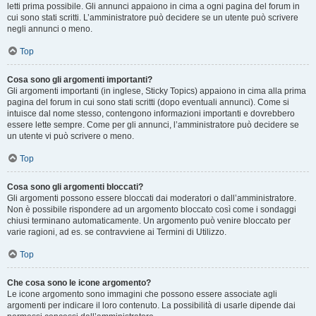
letti prima possibile. Gli annunci appaiono in cima a ogni pagina del forum in
cui sono stati scritti. L’amministratore può decidere se un utente può scrivere
negli annunci o meno.
Top
Cosa sono gli argomenti importanti?
Gli argomenti importanti (in inglese, Sticky Topics) appaiono in cima alla prima
pagina del forum in cui sono stati scritti (dopo eventuali annunci). Come si
intuisce dal nome stesso, contengono informazioni importanti e dovrebbero
essere lette sempre. Come per gli annunci, l’amministratore può decidere se
un utente vi può scrivere o meno.
Top
Cosa sono gli argomenti bloccati?
Gli argomenti possono essere bloccati dai moderatori o dall’amministratore.
Non è possibile rispondere ad un argomento bloccato così come i sondaggi
chiusi terminano automaticamente. Un argomento può venire bloccato per
varie ragioni, ad es. se contravviene ai Termini di Utilizzo.
Top
Che cosa sono le icone argomento?
Le icone argomento sono immagini che possono essere associate agli
argomenti per indicare il loro contenuto. La possibilità di usarle dipende dai