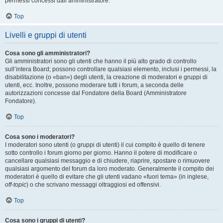
permessi concessi dall’amministratore.
Top
Livelli e gruppi di utenti
Cosa sono gli amministratori?
Gli amministratori sono gli utenti che hanno il più alto grado di controllo
sull’intera Board; possono controllare qualsiasi elemento, inclusi i permessi, la
disabilitazione (o «ban») degli utenti, la creazione di moderatori e gruppi di
utenti, ecc. Inoltre, possono moderare tutti i forum, a seconda delle
autorizzazioni concesse dal Fondatore della Board (Amministratore
Fondatore).
Top
Cosa sono i moderatori?
I moderatori sono utenti (o gruppi di utenti) il cui compito è quello di tenere
sotto controllo i forum giorno per giorno. Hanno il potere di modificare o
cancellare qualsiasi messaggio e di chiudere, riaprire, spostare o rimuovere
qualsiasi argomento del forum da loro moderato. Generalmente il compito dei
moderatori è quello di evitare che gli utenti vadano «fuori tema» (in inglese,
off-topic
) o che scrivano messaggi oltraggiosi ed offensivi.
Top
Cosa sono i gruppi di utenti?