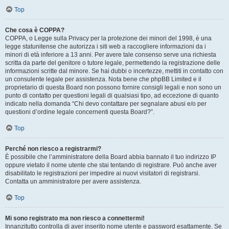
Top
Che cosa è COPPA?
COPPA, o Legge sulla Privacy per la protezione dei minori del 1998, è una
legge statunitense che autorizza i siti web a raccogliere informazioni da i
minori di età inferiore a 13 anni. Per avere tale consenso serve una richiesta
scritta da parte del genitore o tutore legale, permettendo la registrazione delle
informazioni scritte dal minore. Se hai dubbi o incertezze, mettiti in contatto con
un consulente legale per assistenza. Nota bene che phpBB Limited e il
proprietario di questa Board non possono fornire consigli legali e non sono un
punto di contatto per questioni legali di qualsiasi tipo, ad eccezione di quanto
indicato nella domanda “Chi devo contattare per segnalare abusi e/o per
questioni d’ordine legale concernenti questa Board?”.
Top
Perché non riesco a registrarmi?
È possibile che l’amministratore della Board abbia bannato il tuo indirizzo IP
oppure vietato il nome utente che stai tentando di registrare. Può anche aver
disabilitato le registrazioni per impedire ai nuovi visitatori di registrarsi.
Contatta un amministratore per avere assistenza.
Top
Mi sono registrato ma non riesco a connettermi!
Innanzitutto controlla di aver inserito nome utente e password esattamente. Se