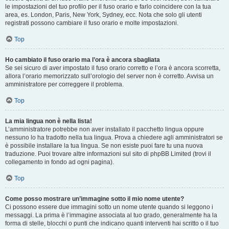
le impostazioni del tuo profilo per il fuso orario e farlo coincidere con la tua
area, es. London, Paris, New York, Sydney, ecc. Nota che solo gli utenti
registrati possono cambiare il fuso orario e molte impostazioni.
Top
Ho cambiato il fuso orario ma l’ora è ancora sbagliata
Se sei sicuro di aver impostato il fuso orario corretto e l’ora è ancora scorretta,
allora l’orario memorizzato sull’orologio del server non è corretto. Avvisa un
amministratore per correggere il problema.
Top
La mia lingua non è nella lista!
L’amministratore potrebbe non aver installato il pacchetto lingua oppure
nessuno lo ha tradotto nella tua lingua. Prova a chiedere agli amministratori se
è possibile installare la tua lingua. Se non esiste puoi fare tu una nuova
traduzione. Puoi trovare altre informazioni sul sito di phpBB Limited (trovi il
collegamento in fondo ad ogni pagina).
Top
Come posso mostrare un’immagine sotto il mio nome utente?
Ci possono essere due immagini sotto un nome utente quando si leggono i
messaggi. La prima è l’immagine associata al tuo grado, generalmente ha la
forma di stelle, blocchi o punti che indicano quanti interventi hai scritto o il tuo