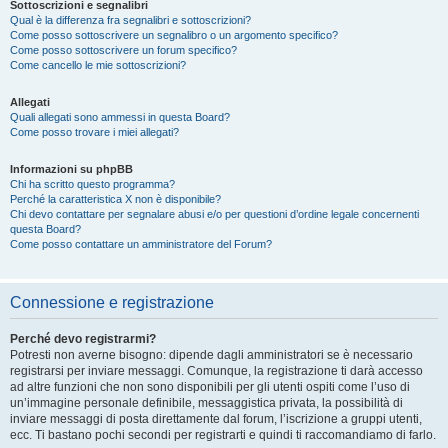
Sottoscrizioni e segnalibri
Qual è la differenza fra segnalibri e sottoscrizioni?
Come posso sottoscrivere un segnalibro o un argomento specifico?
Come posso sottoscrivere un forum specifico?
Come cancello le mie sottoscrizioni?
Allegati
Quali allegati sono ammessi in questa Board?
Come posso trovare i miei allegati?
Informazioni su phpBB
Chi ha scritto questo programma?
Perché la caratteristica X non è disponibile?
Chi devo contattare per segnalare abusi e/o per questioni d’ordine legale concernenti
questa Board?
Come posso contattare un amministratore del Forum?
Connessione e registrazione
Perché devo registrarmi?
Potresti non averne bisogno: dipende dagli amministratori se è necessario
registrarsi per inviare messaggi. Comunque, la registrazione ti darà accesso
ad altre funzioni che non sono disponibili per gli utenti ospiti come l’uso di
un’immagine personale definibile, messaggistica privata, la possibilità di
inviare messaggi di posta direttamente dal forum, l’iscrizione a gruppi utenti,
ecc. Ti bastano pochi secondi per registrarti e quindi ti raccomandiamo di farlo.