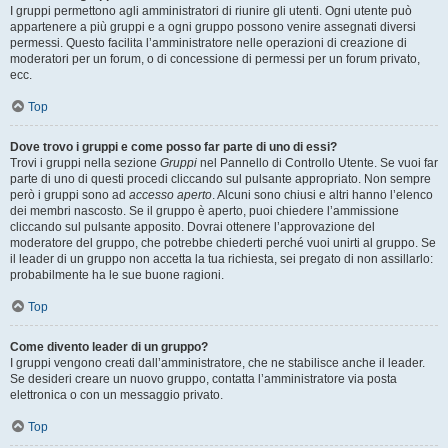
I gruppi permettono agli amministratori di riunire gli utenti. Ogni utente può
appartenere a più gruppi e a ogni gruppo possono venire assegnati diversi
permessi. Questo facilita l’amministratore nelle operazioni di creazione di
moderatori per un forum, o di concessione di permessi per un forum privato,
ecc.
Top
Dove trovo i gruppi e come posso far parte di uno di essi?
Trovi i gruppi nella sezione
Gruppi
nel Pannello di Controllo Utente. Se vuoi far
parte di uno di questi procedi cliccando sul pulsante appropriato. Non sempre
però i gruppi sono ad
accesso aperto
. Alcuni sono chiusi e altri hanno l’elenco
dei membri nascosto. Se il gruppo è aperto, puoi chiedere l’ammissione
cliccando sul pulsante apposito. Dovrai ottenere l’approvazione del
moderatore del gruppo, che potrebbe chiederti perché vuoi unirti al gruppo. Se
il leader di un gruppo non accetta la tua richiesta, sei pregato di non assillarlo:
probabilmente ha le sue buone ragioni.
Top
Come divento leader di un gruppo?
I gruppi vengono creati dall’amministratore, che ne stabilisce anche il leader.
Se desideri creare un nuovo gruppo, contatta l’amministratore via posta
elettronica o con un messaggio privato.
Top