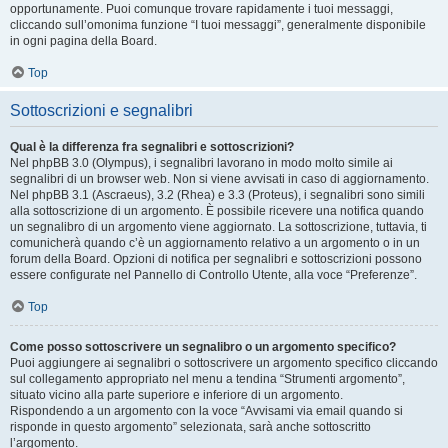
opportunamente. Puoi comunque trovare rapidamente i tuoi messaggi,
cliccando sull’omonima funzione “I tuoi messaggi”, generalmente disponibile
in ogni pagina della Board.
Top
Sottoscrizioni e segnalibri
Qual è la differenza fra segnalibri e sottoscrizioni?
Nel phpBB 3.0 (Olympus), i segnalibri lavorano in modo molto simile ai
segnalibri di un browser web. Non si viene avvisati in caso di aggiornamento.
Nel phpBB 3.1 (Ascraeus), 3.2 (Rhea) e 3.3 (Proteus), i segnalibri sono simili
alla sottoscrizione di un argomento. È possibile ricevere una notifica quando
un segnalibro di un argomento viene aggiornato. La sottoscrizione, tuttavia, ti
comunicherà quando c’è un aggiornamento relativo a un argomento o in un
forum della Board. Opzioni di notifica per segnalibri e sottoscrizioni possono
essere configurate nel Pannello di Controllo Utente, alla voce “Preferenze”.
Top
Come posso sottoscrivere un segnalibro o un argomento specifico?
Puoi aggiungere ai segnalibri o sottoscrivere un argomento specifico cliccando
sul collegamento appropriato nel menu a tendina “Strumenti argomento”,
situato vicino alla parte superiore e inferiore di un argomento.
Rispondendo a un argomento con la voce “Avvisami via email quando si
risponde in questo argomento” selezionata, sarà anche sottoscritto
l’argomento.