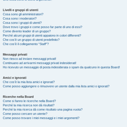
Livelli e gruppi di utenti
Cosa sono gli amministratori?
Cosa sono i moderatori?
Cosa sono i gruppi di utenti?
Dove trovo i gruppi e come posso far parte di uno di essi?
Come divento leader di un gruppo?
Perché alcuni gruppi di utenti appaiono in colori differenti?
Che cos’è un gruppo di utenti predefinito?
Che cos’è il collegamento “Staff”?
Messaggi privati
Non riesco ad inviare messaggi privati!
Continuano ad arrivarmi messaggi privati indesiderati!
Ho ricevuto un messaggio di posta indesiderata o spam da qualcuno in questa Board!
Amici e ignorati
Che cos’è la mia lista amici e ignorati?
Come posso aggiungere o rimuovere un utente dalla mia lista amici o ignorati?
Ricerche nella Board
Come si fanno le ricerche nella Board?
Perché la mia ricerca non dà risultati?
Perché la mia ricerca dà come risultato una pagina vuota?
Come posso cercare un utente?
Come posso trovare i miei messaggi e i miei argomenti?