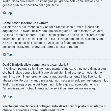
livello. Sotto può esserci un’immagine più grande nota come avatar, che in
genere è unica e specifica per ogni utente.
Top
Come posso inserire un avatar?
All’interno del tuo Pannello di Controllo Utente, sotto “Profilo” è possibile
aggiungere un avatar utilizzando uno dei seguenti quattro metodi: Gravatar,
Galleria, Remoto oppure Carica. L’amministratore decide se abilitare o meno
gli avatar e decide anche il modo in cui gli avatar sono messi a disposizione.
Se non ti è concesso l’uso degli avatar, allora è una decisione
dell’amministrazione, e devi chiedere a questa le ragioni.
Top
Qual è il mio livello e come faccio a cambiarlo?
I livelli, compaiono sotto al tuo nome utente, e indicano il numero di messaggi
che hai inviato oppure identificano alcuni utenti, ad esempio, moderatori e
amministratori. In genere, non puoi cambiare direttamente il tuo livello. Non
abusare del Forum inviando messaggi non necessari solo per aumentare il tuo
livello. La maggior parte dei Forum non tollera questo comportamento e
l’amministratore probabilmente abbasserà il numero dei tuoi messaggi.
Top
Perché quando clicco sul collegamento all’indirizzo di posta di un utente mi
chiede di accedere come utente registrato?