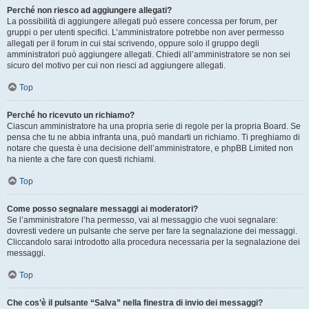
Perché non riesco ad aggiungere allegati?
La possibilità di aggiungere allegati può essere concessa per forum, per
gruppi o per utenti specifici. L’amministratore potrebbe non aver permesso
allegati per il forum in cui stai scrivendo, oppure solo il gruppo degli
amministratori può aggiungere allegati. Chiedi all’amministratore se non sei
sicuro del motivo per cui non riesci ad aggiungere allegati.
Top
Perché ho ricevuto un richiamo?
Ciascun amministratore ha una propria serie di regole per la propria Board. Se
pensa che tu ne abbia infranta una, può mandarti un richiamo. Ti preghiamo di
notare che questa è una decisione dell’amministratore, e phpBB Limited non
ha niente a che fare con questi richiami.
Top
Come posso segnalare messaggi ai moderatori?
Se l’amministratore l’ha permesso, vai al messaggio che vuoi segnalare:
dovresti vedere un pulsante che serve per fare la segnalazione dei messaggi.
Cliccandolo sarai introdotto alla procedura necessaria per la segnalazione dei
messaggi.
Top
Che cos’è il pulsante “Salva” nella finestra di invio dei messaggi?