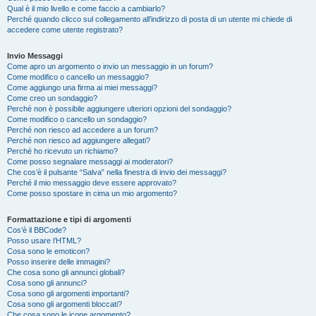
Qual è il mio livello e come faccio a cambiarlo?
Perché quando clicco sul collegamento all’indirizzo di posta di un utente mi chiede di
accedere come utente registrato?
Invio Messaggi
Come apro un argomento o invio un messaggio in un forum?
Come modifico o cancello un messaggio?
Come aggiungo una firma ai miei messaggi?
Come creo un sondaggio?
Perché non è possibile aggiungere ulteriori opzioni del sondaggio?
Come modifico o cancello un sondaggio?
Perché non riesco ad accedere a un forum?
Perché non riesco ad aggiungere allegati?
Perché ho ricevuto un richiamo?
Come posso segnalare messaggi ai moderatori?
Che cos’è il pulsante “Salva” nella finestra di invio dei messaggi?
Perché il mio messaggio deve essere approvato?
Come posso spostare in cima un mio argomento?
Formattazione e tipi di argomenti
Cos’è il BBCode?
Posso usare l’HTML?
Cosa sono le emoticon?
Posso inserire delle immagini?
Che cosa sono gli annunci globali?
Cosa sono gli annunci?
Cosa sono gli argomenti importanti?
Cosa sono gli argomenti bloccati?
Che cosa sono le icone argomento?