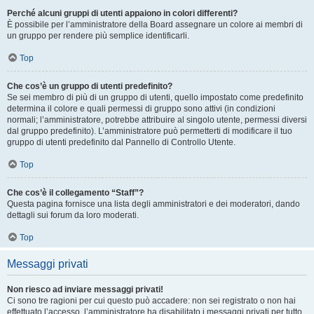
Perché alcuni gruppi di utenti appaiono in colori differenti?
È possibile per l’amministratore della Board assegnare un colore ai membri di
un gruppo per rendere più semplice identificarli.
Top
Che cos’è un gruppo di utenti predefinito?
Se sei membro di più di un gruppo di utenti, quello impostato come predefinito
determina il colore e quali permessi di gruppo sono attivi (in condizioni
normali; l’amministratore, potrebbe attribuire al singolo utente, permessi diversi
dal gruppo predefinito). L’amministratore può permetterti di modificare il tuo
gruppo di utenti predefinito dal Pannello di Controllo Utente.
Top
Che cos’è il collegamento “Staff”?
Questa pagina fornisce una lista degli amministratori e dei moderatori, dando
dettagli sui forum da loro moderati.
Top
Messaggi privati
Non riesco ad inviare messaggi privati!
Ci sono tre ragioni per cui questo può accadere: non sei registrato o non hai
effettuato l’accesso, l’amministratore ha disabilitato i messaggi privati per tutto