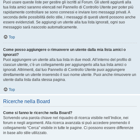
Puoi usare queste liste per gestire gli iscritti al Forum. Gli utenti aggiunti alla
tua lista amici saranno elencati nel Pannello di Controllo Utente per poter più
rapidamente controllare se sono connessi e inviare loro messaggi privati. A
seconda delle possibilità dello stile, i messaggi di questi utenti possono anche
essere evidenziati. Se aggiungi un utente alla tua lista ignorati, ogni suo
messaggio sarà nascosto automaticamente.
Top
Come posso aggiungere o rimuovere un utente dalla mia lista amici o
ignorati?
Puoi aggiungere un utente alla tua lista in due modi. All’interno del profilo di
ciascun utente, c’è un collegamento per aggiungerlo alla tua lista amici o
ignorati. Altrimenti, dal tuo Pannello di Controllo Utente puoi aggiungere
direttamente un utente inserendo il suo nome utente. Puoi anche rimuovere un
utente dalla lista dalla stessa pagina.
Top
Ricerche nella Board
Come si fanno le ricerche nella Board?
Scrivendo una parola chiave nel riquadro di ricerca visibile nell’Indice, nei
forum e negli argomenti. Alla ricerca avanzata si può accedere premendo il
collegamento “Cerca” visibile in tutte le pagine. Ci possono essere differenze
in base allo stile utilizzato.