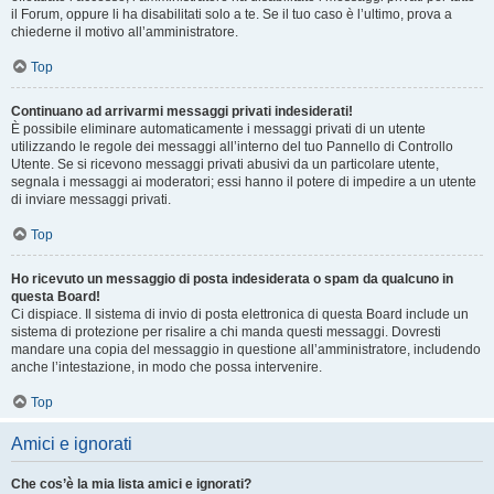
il Forum, oppure li ha disabilitati solo a te. Se il tuo caso è l’ultimo, prova a
chiederne il motivo all’amministratore.
Top
Continuano ad arrivarmi messaggi privati indesiderati!
È possibile eliminare automaticamente i messaggi privati ​​di un utente
utilizzando le regole dei messaggi all’interno del tuo Pannello di Controllo
Utente. Se si ricevono messaggi privati ​​abusivi da un particolare utente,
segnala i messaggi ai moderatori; essi hanno il potere di impedire a un utente
di inviare messaggi privati​​.
Top
Ho ricevuto un messaggio di posta indesiderata o spam da qualcuno in
questa Board!
Ci dispiace. Il sistema di invio di posta elettronica di questa Board include un
sistema di protezione per risalire a chi manda questi messaggi. Dovresti
mandare una copia del messaggio in questione all’amministratore, includendo
anche l’intestazione, in modo che possa intervenire.
Top
Amici e ignorati
Che cos’è la mia lista amici e ignorati?