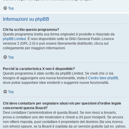
Top
Informazioni su phpBB
Chi ha scritto questo programma?
Questo programma (nella sua forma originale) è prodotto e rilasciato da
phpBB Limited
. È reso disponibile sotto la GNU General Public Licence
versione 2 (GPL-2.0) e può essere liberamente distribuito; clicca sul
collegamento per maggiori informazioni.
Top
Perché la caratteristica X non è disponibile?
Questo programma è stato scritto da phpBB Limited. Se credi che ci sia
bisogno di aggiungere una nuova funzionalità, visita il
Centro Idee phpBB
,
dove potrai supportare idee esistenti o suggerire nuove funzionalità.
Top
Chi devo contattare per segnalare abusi e/o per questioni d’ordine legale
concernenti questa Board?
Devi contattare l’amministratore di questa Board. Se non riesci a trovarlo,
prova a contattare uno dei moderatori e chiedi a chi puoi rivolgerti. Se ancora
non ottieni risposta, puoi contattare il proprietario del dominio (fai una ricerca
con
whois
) oppure, se la Board è ospitata da un servizio gratuito (ad es. yahoo,