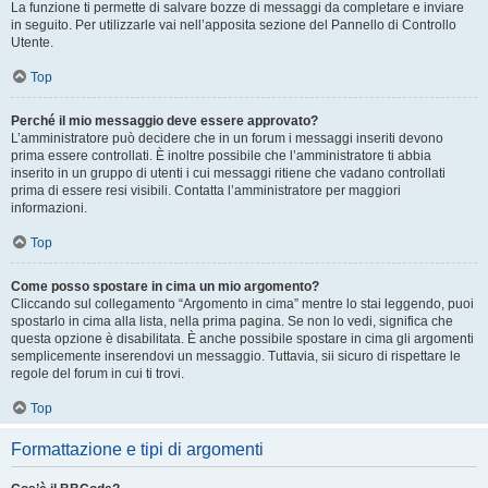
La funzione ti permette di salvare bozze di messaggi da completare e inviare
in seguito. Per utilizzarle vai nell’apposita sezione del Pannello di Controllo
Utente.
Top
Perché il mio messaggio deve essere approvato?
L’amministratore può decidere che in un forum i messaggi inseriti devono
prima essere controllati. È inoltre possibile che l’amministratore ti abbia
inserito in un gruppo di utenti i cui messaggi ritiene che vadano controllati
prima di essere resi visibili. Contatta l’amministratore per maggiori
informazioni.
Top
Come posso spostare in cima un mio argomento?
Cliccando sul collegamento “Argomento in cima” mentre lo stai leggendo, puoi
spostarlo in cima alla lista, nella prima pagina. Se non lo vedi, significa che
questa opzione è disabilitata. È anche possibile spostare in cima gli argomenti
semplicemente inserendovi un messaggio. Tuttavia, sii sicuro di rispettare le
regole del forum in cui ti trovi.
Top
Formattazione e tipi di argomenti