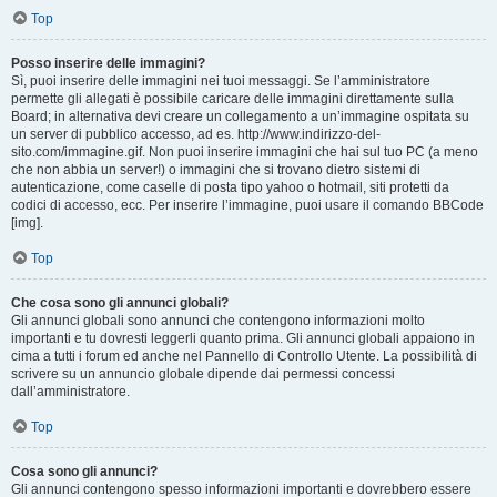
Top
Posso inserire delle immagini?
Sì, puoi inserire delle immagini nei tuoi messaggi. Se l’amministratore
permette gli allegati è possibile caricare delle immagini direttamente sulla
Board; in alternativa devi creare un collegamento a un’immagine ospitata su
un server di pubblico accesso, ad es. http://www.indirizzo-del-
sito.com/immagine.gif. Non puoi inserire immagini che hai sul tuo PC (a meno
che non abbia un server!) o immagini che si trovano dietro sistemi di
autenticazione, come caselle di posta tipo yahoo o hotmail, siti protetti da
codici di accesso, ecc. Per inserire l’immagine, puoi usare il comando BBCode
[img].
Top
Che cosa sono gli annunci globali?
Gli annunci globali sono annunci che contengono informazioni molto
importanti e tu dovresti leggerli quanto prima. Gli annunci globali appaiono in
cima a tutti i forum ed anche nel Pannello di Controllo Utente. La possibilità di
scrivere su un annuncio globale dipende dai permessi concessi
dall’amministratore.
Top
Cosa sono gli annunci?
Gli annunci contengono spesso informazioni importanti e dovrebbero essere