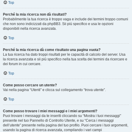
Top
Perché la mia ricerca non dà risultati?
Probabilmente la tua ricerca è troppo vaga e include dei termini troppo comuni
che non sono indicizzati da phpBB3. Sii più specifico e usa le opzioni
disponibili nella ricerca avanzata.
Top
Perché la mia ricerca dà come risultato una pagina vuota?
La tua ricerca ha dato troppi risultati per le capacità di calcolo del server. Usa
la ricerca avanzata e sii più specifico nella tua scelta dei termini da ricercare e
dei forum in cui cercare.
Top
Come posso cercare un utente?
Vai nella pagina “Utenti” e clicca sul collegamento “trova utente”.
Top
Come posso trovare i miei messaggi e i miei argomenti?
Puoi trovare i messaggi da te inseriti cliccando su “Mostra i tuoi messaggi”
presente nel tuo Pannello di Controllo Utente, e su “Cerca i messaggi
dell’utente” presente nella pagina del tuo profilo. Puoi cercare i tuoi argomenti,
usando la pagina di ricerca avanzata, compilando i vari campi