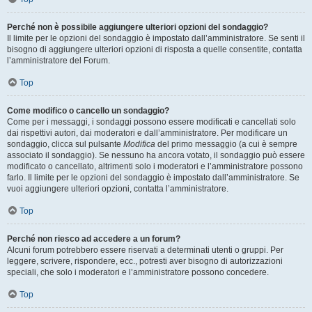
Perché non è possibile aggiungere ulteriori opzioni del sondaggio?
Il limite per le opzioni del sondaggio è impostato dall’amministratore. Se senti il
bisogno di aggiungere ulteriori opzioni di risposta a quelle consentite, contatta
l’amministratore del Forum.
Top
Come modifico o cancello un sondaggio?
Come per i messaggi, i sondaggi possono essere modificati e cancellati solo
dai rispettivi autori, dai moderatori e dall’amministratore. Per modificare un
sondaggio, clicca sul pulsante
Modifica
del primo messaggio (a cui è sempre
associato il sondaggio). Se nessuno ha ancora votato, il sondaggio può essere
modificato o cancellato, altrimenti solo i moderatori e l’amministratore possono
farlo. Il limite per le opzioni del sondaggio è impostato dall’amministratore. Se
vuoi aggiungere ulteriori opzioni, contatta l’amministratore.
Top
Perché non riesco ad accedere a un forum?
Alcuni forum potrebbero essere riservati a determinati utenti o gruppi. Per
leggere, scrivere, rispondere, ecc., potresti aver bisogno di autorizzazioni
speciali, che solo i moderatori e l’amministratore possono concedere.
Top