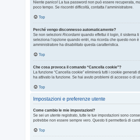
Niente panico! La tua password non può essere recuperata, ma p
poco tempo. Se riscontri difficoltà, contatta l’amministratore.
Top
Perché vengo disconnesso automaticamente?
Se non selezioni
Ricordami
quando effettui il login, il sistem
seleziona l’opzione quando entri, ma ricorda che questo non è con
amministratore ha disabilitato questa caratteristica.
Top
Che cosa provoca il comando “Cancella cookie”?
La funzione “Cancella cookie” eliminerà tutti i cookie generati
ha attivato la funzione. Se hai avuto problemi di accesso o di us
Top
Impostazioni e preferenze utente
Come cambio le mie impostazioni?
Se sei un utente registrato, tutte le tue impostazioni sono con
potrebbe non essere sempre vero. Questo ti permetterà di cambia
Top