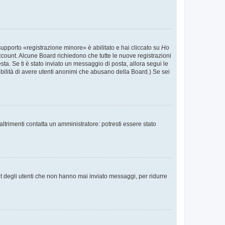
supporto «registrazione minore» è abilitato e hai cliccato su
Ho
o account. Alcune Board richiedono che tutte le nuove registrazioni
esta. Se ti è stato inviato un messaggio di posta, allora segui le
ssibilità di avere utenti anonimi che abusano della Board.) Se sei
ltrimenti contatta un amministratore: potresti essere stato
t degli utenti che non hanno mai inviato messaggi, per ridurre