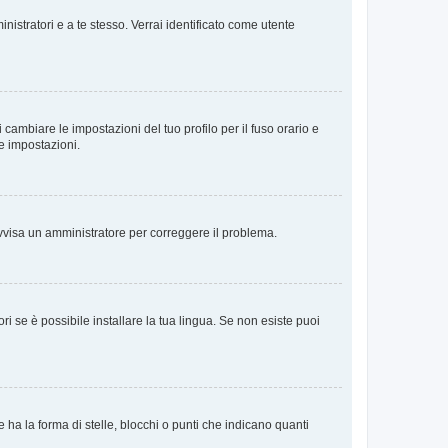
nistratori e a te stesso. Verrai identificato come utente
cambiare le impostazioni del tuo profilo per il fuso orario e
te impostazioni.
. Avvisa un amministratore per correggere il problema.
i se è possibile installare la tua lingua. Se non esiste puoi
 la forma di stelle, blocchi o punti che indicano quanti