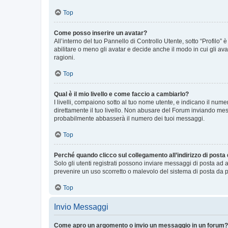
Top
Come posso inserire un avatar?
All’interno del tuo Pannello di Controllo Utente, sotto “Profilo
abilitare o meno gli avatar e decide anche il modo in cui gli av
ragioni.
Top
Qual è il mio livello e come faccio a cambiarlo?
I livelli, compaiono sotto al tuo nome utente, e indicano il nu
direttamente il tuo livello. Non abusare del Forum inviando me
probabilmente abbasserà il numero dei tuoi messaggi.
Top
Perché quando clicco sul collegamento all’indirizzo di posta
Solo gli utenti registrati possono inviare messaggi di posta ad 
prevenire un uso scorretto o malevolo del sistema di posta da p
Top
Invio Messaggi
Come apro un argomento o invio un messaggio in un forum?