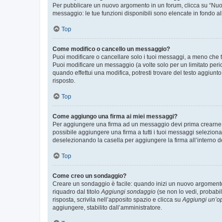
Per pubblicare un nuovo argomento in un forum, clicca su “Nuovo
messaggio: le tue funzioni disponibili sono elencate in fondo al
Top
Come modifico o cancello un messaggio?
Puoi modificare o cancellare solo i tuoi messaggi, a meno che
Puoi modificare un messaggio (a volte solo per un limitato per
quando effettui una modifica, potresti trovare del testo aggiu
risposto.
Top
Come aggiungo una firma ai miei messaggi?
Per aggiungere una firma ad un messaggio devi prima crearne un
possibile aggiungere una firma a tutti i tuoi messaggi seleziona
deselezionando la casella per aggiungere la firma all’interno d
Top
Come creo un sondaggio?
Creare un sondaggio è facile: quando inizi un nuovo argomento 
riquadro dal titolo
Aggiungi sondaggio
(se non lo vedi, probabil
risposta, scrivila nell’apposito spazio e clicca su
Aggiungi un’o
aggiungere, stabilito dall’amministratore.