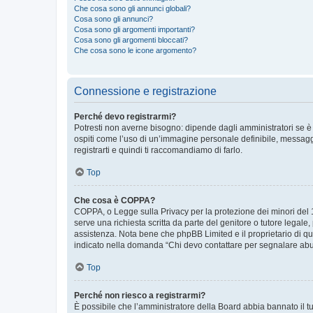
Che cosa sono gli annunci globali?
Cosa sono gli annunci?
Cosa sono gli argomenti importanti?
Cosa sono gli argomenti bloccati?
Che cosa sono le icone argomento?
Connessione e registrazione
Perché devo registrarmi?
Potresti non averne bisogno: dipende dagli amministratori se è 
ospiti come l’uso di un’immagine personale definibile, messaggis
registrarti e quindi ti raccomandiamo di farlo.
Top
Che cosa è COPPA?
COPPA, o Legge sulla Privacy per la protezione dei minori del 19
serve una richiesta scritta da parte del genitore o tutore legale
assistenza. Nota bene che phpBB Limited e il proprietario di qu
indicato nella domanda “Chi devo contattare per segnalare abus
Top
Perché non riesco a registrarmi?
È possibile che l’amministratore della Board abbia bannato il tuo