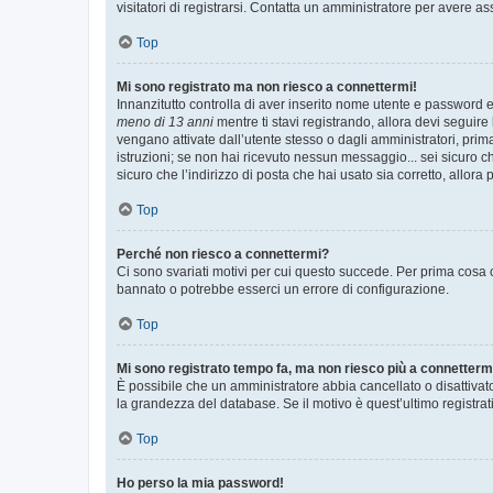
visitatori di registrarsi. Contatta un amministratore per avere as
Top
Mi sono registrato ma non riesco a connettermi!
Innanzitutto controlla di aver inserito nome utente e password e
meno di 13 anni
mentre ti stavi registrando, allora devi seguire 
vengano attivate dall’utente stesso o dagli amministratori, prima 
istruzioni; se non hai ricevuto nessun messaggio... sei sicuro ch
sicuro che l’indirizzo di posta che hai usato sia corretto, allora
Top
Perché non riesco a connettermi?
Ci sono svariati motivi per cui questo succede. Per prima cosa c
bannato o potrebbe esserci un errore di configurazione.
Top
Mi sono registrato tempo fa, ma non riesco più a connetterm
È possibile che un amministratore abbia cancellato o disattivat
la grandezza del database. Se il motivo è quest’ultimo registra
Top
Ho perso la mia password!