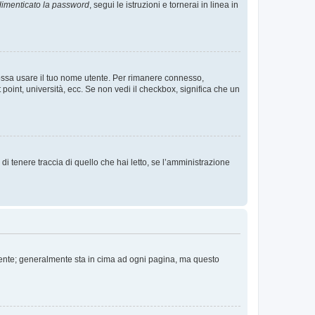
imenticato la password
, segui le istruzioni e tornerai in linea in
 possa usare il tuo nome utente. Per rimanere connesso,
 point, università, ecc. Se non vedi il checkbox, significa che un
i tenere traccia di quello che hai letto, se l’amministrazione
 Utente; generalmente sta in cima ad ogni pagina, ma questo