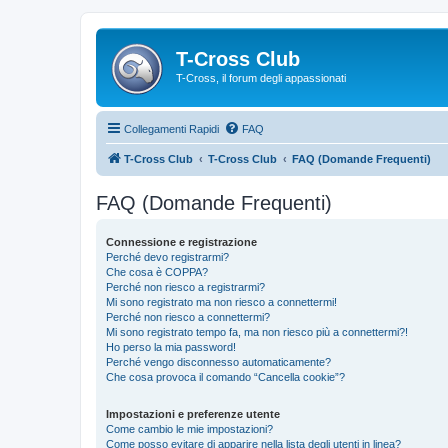
T-Cross Club
T-Cross, il forum degli appassionati
Collegamenti Rapidi
FAQ
T-Cross Club
T-Cross Club
FAQ (Domande Frequenti)
FAQ (Domande Frequenti)
Connessione e registrazione
Perché devo registrarmi?
Che cosa è COPPA?
Perché non riesco a registrarmi?
Mi sono registrato ma non riesco a connettermi!
Perché non riesco a connettermi?
Mi sono registrato tempo fa, ma non riesco più a connettermi?!
Ho perso la mia password!
Perché vengo disconnesso automaticamente?
Che cosa provoca il comando “Cancella cookie”?
Impostazioni e preferenze utente
Come cambio le mie impostazioni?
Come posso evitare di apparire nella lista degli utenti in linea?