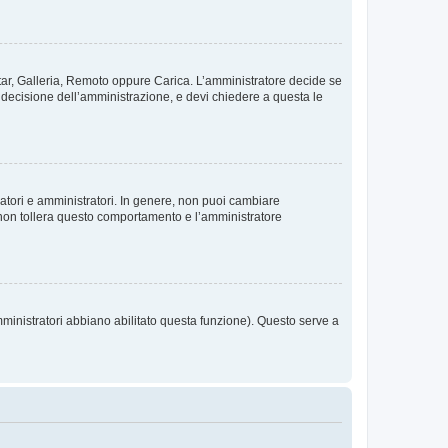
vatar, Galleria, Remoto oppure Carica. L’amministratore decide se
a decisione dell’amministrazione, e devi chiedere a questa le
ratori e amministratori. In genere, non puoi cambiare
 non tollera questo comportamento e l’amministratore
mministratori abbiano abilitato questa funzione). Questo serve a