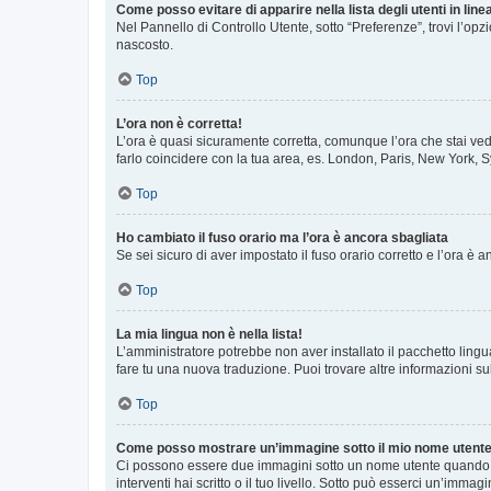
Come posso evitare di apparire nella lista degli utenti in line
Nel Pannello di Controllo Utente, sotto “Preferenze”, trovi l’op
nascosto.
Top
L’ora non è corretta!
L’ora è quasi sicuramente corretta, comunque l’ora che stai vede
farlo coincidere con la tua area, es. London, Paris, New York, S
Top
Ho cambiato il fuso orario ma l’ora è ancora sbagliata
Se sei sicuro di aver impostato il fuso orario corretto e l’ora è
Top
La mia lingua non è nella lista!
L’amministratore potrebbe non aver installato il pacchetto lingu
fare tu una nuova traduzione. Puoi trovare altre informazioni su
Top
Come posso mostrare un’immagine sotto il mio nome utent
Ci possono essere due immagini sotto un nome utente quando si
interventi hai scritto o il tuo livello. Sotto può esserci un’imm