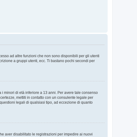
sso ad altre funzioni che non sono disponibili per gli utenti
crizione a gruppi utenti, ecc. Ti bastano pochi secondi per
i minori di età inferiore a 13 anni. Per avere tale consenso
ncertezze, mettiti in contatto con un consulente legale per
uestioni legali di qualsiasi tipo, ad eccezione di quanto
e aver disabilitato le registrazioni per impedire ai nuovi