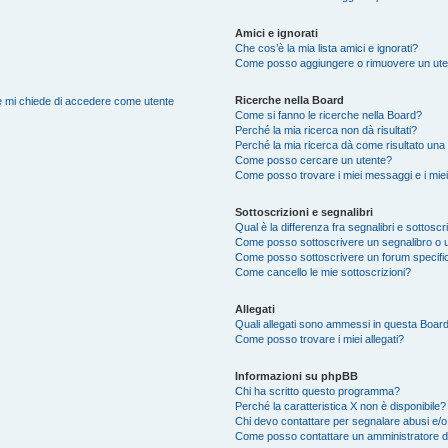
Amici e ignorati
Che cos’è la mia lista amici e ignorati?
Come posso aggiungere o rimuovere un utente
Ricerche nella Board
nte mi chiede di accedere come utente
Come si fanno le ricerche nella Board?
Perché la mia ricerca non dà risultati?
Perché la mia ricerca dà come risultato una
Come posso cercare un utente?
Come posso trovare i miei messaggi e i mie
Sottoscrizioni e segnalibri
Qual è la differenza fra segnalibri e sottoscr
Come posso sottoscrivere un segnalibro o 
Come posso sottoscrivere un forum specifi
Come cancello le mie sottoscrizioni?
Allegati
Quali allegati sono ammessi in questa Boar
Come posso trovare i miei allegati?
Informazioni su phpBB
Chi ha scritto questo programma?
Perché la caratteristica X non è disponibile?
Chi devo contattare per segnalare abusi e/o
Come posso contattare un amministratore 