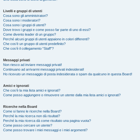
Livelli e gruppi di utenti
Cosa sono gli amministratori?
Cosa sono i moderatori?
Cosa sono i gruppi di utenti?
Dove trovo i gruppi e come posso far parte di uno di essi?
Come divento leader di un gruppo?
Perché alcuni gruppi di utenti appaiono in colori differenti?
Che cos’è un gruppo di utenti predefinito?
Che cos’è il collegamento “Staff”?
Messaggi privati
Non riesco ad inviare messaggi privati!
Continuano ad arrivarmi messaggi privati indesiderati!
Ho ricevuto un messaggio di posta indesiderata o spam da qualcuno in questa Board!
Amici e ignorati
Che cos’è la mia lista amici e ignorati?
Come posso aggiungere o rimuovere un utente dalla mia lista amici o ignorati?
Ricerche nella Board
Come si fanno le ricerche nella Board?
Perché la mia ricerca non dà risultati?
Perché la mia ricerca dà come risultato una pagina vuota?
Come posso cercare un utente?
Come posso trovare i miei messaggi e i miei argomenti?