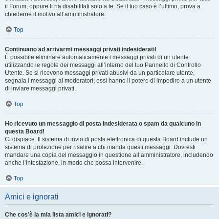
il Forum, oppure li ha disabilitati solo a te. Se il tuo caso è l’ultimo, prova a
chiederne il motivo all’amministratore.
Top
Continuano ad arrivarmi messaggi privati indesiderati!
È possibile eliminare automaticamente i messaggi privati ​​di un utente
utilizzando le regole dei messaggi all’interno del tuo Pannello di Controllo
Utente. Se si ricevono messaggi privati ​​abusivi da un particolare utente,
segnala i messaggi ai moderatori; essi hanno il potere di impedire a un utente
di inviare messaggi privati​​.
Top
Ho ricevuto un messaggio di posta indesiderata o spam da qualcuno in
questa Board!
Ci dispiace. Il sistema di invio di posta elettronica di questa Board include un
sistema di protezione per risalire a chi manda questi messaggi. Dovresti
mandare una copia del messaggio in questione all’amministratore, includendo
anche l’intestazione, in modo che possa intervenire.
Top
Amici e ignorati
Che cos’è la mia lista amici e ignorati?