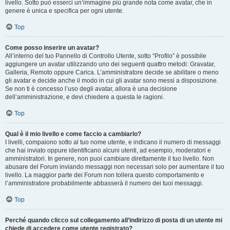
livello. Sotto può esserci un’immagine più grande nota come avatar, che in
genere è unica e specifica per ogni utente.
Top
Come posso inserire un avatar?
All’interno del tuo Pannello di Controllo Utente, sotto “Profilo” è possibile
aggiungere un avatar utilizzando uno dei seguenti quattro metodi: Gravatar,
Galleria, Remoto oppure Carica. L’amministratore decide se abilitare o meno
gli avatar e decide anche il modo in cui gli avatar sono messi a disposizione.
Se non ti è concesso l’uso degli avatar, allora è una decisione
dell’amministrazione, e devi chiedere a questa le ragioni.
Top
Qual è il mio livello e come faccio a cambiarlo?
I livelli, compaiono sotto al tuo nome utente, e indicano il numero di messaggi
che hai inviato oppure identificano alcuni utenti, ad esempio, moderatori e
amministratori. In genere, non puoi cambiare direttamente il tuo livello. Non
abusare del Forum inviando messaggi non necessari solo per aumentare il tuo
livello. La maggior parte dei Forum non tollera questo comportamento e
l’amministratore probabilmente abbasserà il numero dei tuoi messaggi.
Top
Perché quando clicco sul collegamento all’indirizzo di posta di un utente mi
chiede di accedere come utente registrato?