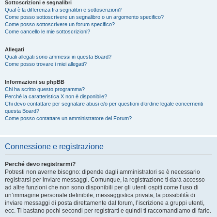
Sottoscrizioni e segnalibri
Qual è la differenza fra segnalibri e sottoscrizioni?
Come posso sottoscrivere un segnalibro o un argomento specifico?
Come posso sottoscrivere un forum specifico?
Come cancello le mie sottoscrizioni?
Allegati
Quali allegati sono ammessi in questa Board?
Come posso trovare i miei allegati?
Informazioni su phpBB
Chi ha scritto questo programma?
Perché la caratteristica X non è disponibile?
Chi devo contattare per segnalare abusi e/o per questioni d’ordine legale concernenti
questa Board?
Come posso contattare un amministratore del Forum?
Connessione e registrazione
Perché devo registrarmi?
Potresti non averne bisogno: dipende dagli amministratori se è necessario
registrarsi per inviare messaggi. Comunque, la registrazione ti darà accesso
ad altre funzioni che non sono disponibili per gli utenti ospiti come l’uso di
un’immagine personale definibile, messaggistica privata, la possibilità di
inviare messaggi di posta direttamente dal forum, l’iscrizione a gruppi utenti,
ecc. Ti bastano pochi secondi per registrarti e quindi ti raccomandiamo di farlo.