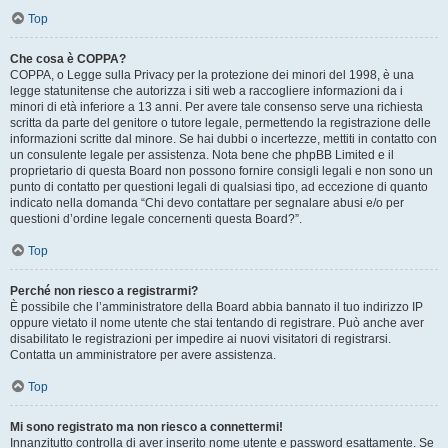
Top
Che cosa è COPPA?
COPPA, o Legge sulla Privacy per la protezione dei minori del 1998, è una
legge statunitense che autorizza i siti web a raccogliere informazioni da i
minori di età inferiore a 13 anni. Per avere tale consenso serve una richiesta
scritta da parte del genitore o tutore legale, permettendo la registrazione delle
informazioni scritte dal minore. Se hai dubbi o incertezze, mettiti in contatto con
un consulente legale per assistenza. Nota bene che phpBB Limited e il
proprietario di questa Board non possono fornire consigli legali e non sono un
punto di contatto per questioni legali di qualsiasi tipo, ad eccezione di quanto
indicato nella domanda “Chi devo contattare per segnalare abusi e/o per
questioni d’ordine legale concernenti questa Board?”.
Top
Perché non riesco a registrarmi?
È possibile che l’amministratore della Board abbia bannato il tuo indirizzo IP
oppure vietato il nome utente che stai tentando di registrare. Può anche aver
disabilitato le registrazioni per impedire ai nuovi visitatori di registrarsi.
Contatta un amministratore per avere assistenza.
Top
Mi sono registrato ma non riesco a connettermi!
Innanzitutto controlla di aver inserito nome utente e password esattamente. Se