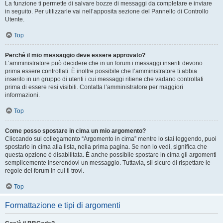
La funzione ti permette di salvare bozze di messaggi da completare e inviare
in seguito. Per utilizzarle vai nell’apposita sezione del Pannello di Controllo
Utente.
Top
Perché il mio messaggio deve essere approvato?
L’amministratore può decidere che in un forum i messaggi inseriti devono
prima essere controllati. È inoltre possibile che l’amministratore ti abbia
inserito in un gruppo di utenti i cui messaggi ritiene che vadano controllati
prima di essere resi visibili. Contatta l’amministratore per maggiori
informazioni.
Top
Come posso spostare in cima un mio argomento?
Cliccando sul collegamento “Argomento in cima” mentre lo stai leggendo, puoi
spostarlo in cima alla lista, nella prima pagina. Se non lo vedi, significa che
questa opzione è disabilitata. È anche possibile spostare in cima gli argomenti
semplicemente inserendovi un messaggio. Tuttavia, sii sicuro di rispettare le
regole del forum in cui ti trovi.
Top
Formattazione e tipi di argomenti