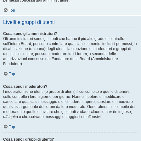
permessi concessi dall’amministratore.
Top
Livelli e gruppi di utenti
Cosa sono gli amministratori?
Gli amministratori sono gli utenti che hanno il più alto grado di controllo
sull’intera Board; possono controllare qualsiasi elemento, inclusi i permessi, la
disabilitazione (o «ban») degli utenti, la creazione di moderatori e gruppi di
utenti, ecc. Inoltre, possono moderare tutti i forum, a seconda delle
autorizzazioni concesse dal Fondatore della Board (Amministratore
Fondatore).
Top
Cosa sono i moderatori?
I moderatori sono utenti (o gruppi di utenti) il cui compito è quello di tenere
sotto controllo i forum giorno per giorno. Hanno il potere di modificare o
cancellare qualsiasi messaggio e di chiudere, riaprire, spostare o rimuovere
qualsiasi argomento del forum da loro moderato. Generalmente il compito dei
moderatori è quello di evitare che gli utenti vadano «fuori tema» (in inglese,
off-topic
) o che scrivano messaggi oltraggiosi ed offensivi.
Top
Cosa sono i gruppi di utenti?