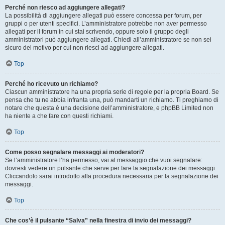
Perché non riesco ad aggiungere allegati?
La possibilità di aggiungere allegati può essere concessa per forum, per
gruppi o per utenti specifici. L’amministratore potrebbe non aver permesso
allegati per il forum in cui stai scrivendo, oppure solo il gruppo degli
amministratori può aggiungere allegati. Chiedi all’amministratore se non sei
sicuro del motivo per cui non riesci ad aggiungere allegati.
Top
Perché ho ricevuto un richiamo?
Ciascun amministratore ha una propria serie di regole per la propria Board. Se
pensa che tu ne abbia infranta una, può mandarti un richiamo. Ti preghiamo di
notare che questa è una decisione dell’amministratore, e phpBB Limited non
ha niente a che fare con questi richiami.
Top
Come posso segnalare messaggi ai moderatori?
Se l’amministratore l’ha permesso, vai al messaggio che vuoi segnalare:
dovresti vedere un pulsante che serve per fare la segnalazione dei messaggi.
Cliccandolo sarai introdotto alla procedura necessaria per la segnalazione dei
messaggi.
Top
Che cos’è il pulsante “Salva” nella finestra di invio dei messaggi?