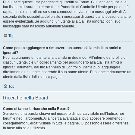
Puoi usare queste liste per gestire gli iscritti al Forum. Gli utenti aggiunti alla
tua lista amici saranno elencati nel Pannello di Controllo Utente per poter più
rapidamente controllare se sono connessi e inviare loro messaggi privati. A
seconda delle possibilità dello stile, i messaggi di questi utenti possono anche
essere evidenziati. Se aggiungi un utente alla tua lista ignorati, ogni suo
messaggio sarà nascosto automaticamente.
Top
Come posso aggiungere o rimuovere un utente dalla mia lista amici o
ignorati?
Puoi aggiungere un utente alla tua lista in due modi. All’interno del profilo di
ciascun utente, c’è un collegamento per aggiungerlo alla tua lista amici o
ignorati. Altrimenti, dal tuo Pannello di Controllo Utente puoi aggiungere
direttamente un utente inserendo il suo nome utente. Puoi anche rimuovere un
utente dalla lista dalla stessa pagina.
Top
Ricerche nella Board
Come si fanno le ricerche nella Board?
Scrivendo una parola chiave nel riquadro di ricerca visibile nell’Indice, nei
forum e negli argomenti. Alla ricerca avanzata si può accedere premendo il
collegamento “Cerca” visibile in tutte le pagine. Ci possono essere differenze
in base allo stile utilizzato.