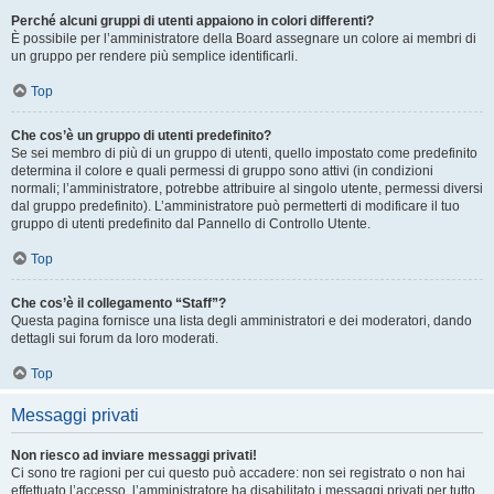
Perché alcuni gruppi di utenti appaiono in colori differenti?
È possibile per l’amministratore della Board assegnare un colore ai membri di
un gruppo per rendere più semplice identificarli.
Top
Che cos’è un gruppo di utenti predefinito?
Se sei membro di più di un gruppo di utenti, quello impostato come predefinito
determina il colore e quali permessi di gruppo sono attivi (in condizioni
normali; l’amministratore, potrebbe attribuire al singolo utente, permessi diversi
dal gruppo predefinito). L’amministratore può permetterti di modificare il tuo
gruppo di utenti predefinito dal Pannello di Controllo Utente.
Top
Che cos’è il collegamento “Staff”?
Questa pagina fornisce una lista degli amministratori e dei moderatori, dando
dettagli sui forum da loro moderati.
Top
Messaggi privati
Non riesco ad inviare messaggi privati!
Ci sono tre ragioni per cui questo può accadere: non sei registrato o non hai
effettuato l’accesso, l’amministratore ha disabilitato i messaggi privati per tutto