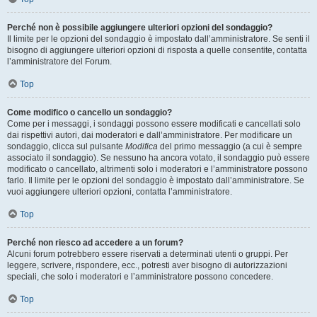
Perché non è possibile aggiungere ulteriori opzioni del sondaggio?
Il limite per le opzioni del sondaggio è impostato dall’amministratore. Se senti il
bisogno di aggiungere ulteriori opzioni di risposta a quelle consentite, contatta
l’amministratore del Forum.
Top
Come modifico o cancello un sondaggio?
Come per i messaggi, i sondaggi possono essere modificati e cancellati solo
dai rispettivi autori, dai moderatori e dall’amministratore. Per modificare un
sondaggio, clicca sul pulsante
Modifica
del primo messaggio (a cui è sempre
associato il sondaggio). Se nessuno ha ancora votato, il sondaggio può essere
modificato o cancellato, altrimenti solo i moderatori e l’amministratore possono
farlo. Il limite per le opzioni del sondaggio è impostato dall’amministratore. Se
vuoi aggiungere ulteriori opzioni, contatta l’amministratore.
Top
Perché non riesco ad accedere a un forum?
Alcuni forum potrebbero essere riservati a determinati utenti o gruppi. Per
leggere, scrivere, rispondere, ecc., potresti aver bisogno di autorizzazioni
speciali, che solo i moderatori e l’amministratore possono concedere.
Top