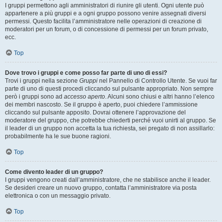
I gruppi permettono agli amministratori di riunire gli utenti. Ogni utente può
appartenere a più gruppi e a ogni gruppo possono venire assegnati diversi
permessi. Questo facilita l’amministratore nelle operazioni di creazione di
moderatori per un forum, o di concessione di permessi per un forum privato,
ecc.
Top
Dove trovo i gruppi e come posso far parte di uno di essi?
Trovi i gruppi nella sezione
Gruppi
nel Pannello di Controllo Utente. Se vuoi far
parte di uno di questi procedi cliccando sul pulsante appropriato. Non sempre
però i gruppi sono ad
accesso aperto
. Alcuni sono chiusi e altri hanno l’elenco
dei membri nascosto. Se il gruppo è aperto, puoi chiedere l’ammissione
cliccando sul pulsante apposito. Dovrai ottenere l’approvazione del
moderatore del gruppo, che potrebbe chiederti perché vuoi unirti al gruppo. Se
il leader di un gruppo non accetta la tua richiesta, sei pregato di non assillarlo:
probabilmente ha le sue buone ragioni.
Top
Come divento leader di un gruppo?
I gruppi vengono creati dall’amministratore, che ne stabilisce anche il leader.
Se desideri creare un nuovo gruppo, contatta l’amministratore via posta
elettronica o con un messaggio privato.
Top