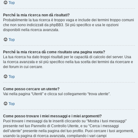
Top
Perché la mia ricerca non dà risultati?
Probabilmente la tua ricerca è troppo vaga e include dei termini troppo comuni
che non sono indicizzati da phpBB3. Sii più specifico e usa le opzioni
disponibili nella ricerca avanzata.
Top
Perché la mia ricerca dà come risultato una pagina vuota?
La tua ricerca ha dato troppi risultati per le capacità di calcolo del server. Usa
la ricerca avanzata e sii più specifico nella tua scelta dei termini da ricercare e
dei forum in cui cercare.
Top
Come posso cercare un utente?
Vai nella pagina “Utenti” e clicca sul collegamento “trova utente”.
Top
Come posso trovare i miei messaggi e i miei argomenti?
Puoi trovare i messaggi da te inseriti cliccando su “Mostra i tuoi messaggi”
presente nel tuo Pannello di Controllo Utente, e su “Cerca i messaggi
dell’utente” presente nella pagina del tuo profilo. Puoi cercare i tuoi argomenti,
usando la pagina di ricerca avanzata, compilando i vari campi