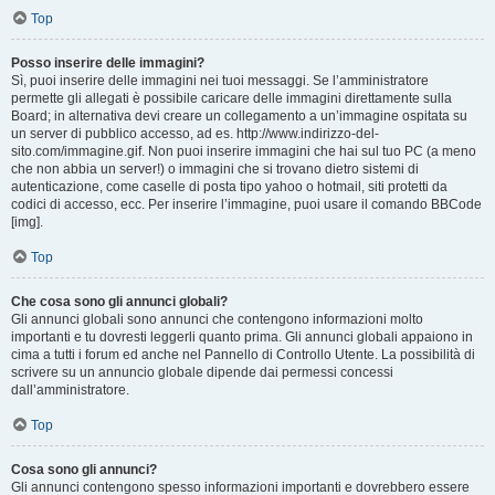
Top
Posso inserire delle immagini?
Sì, puoi inserire delle immagini nei tuoi messaggi. Se l’amministratore
permette gli allegati è possibile caricare delle immagini direttamente sulla
Board; in alternativa devi creare un collegamento a un’immagine ospitata su
un server di pubblico accesso, ad es. http://www.indirizzo-del-
sito.com/immagine.gif. Non puoi inserire immagini che hai sul tuo PC (a meno
che non abbia un server!) o immagini che si trovano dietro sistemi di
autenticazione, come caselle di posta tipo yahoo o hotmail, siti protetti da
codici di accesso, ecc. Per inserire l’immagine, puoi usare il comando BBCode
[img].
Top
Che cosa sono gli annunci globali?
Gli annunci globali sono annunci che contengono informazioni molto
importanti e tu dovresti leggerli quanto prima. Gli annunci globali appaiono in
cima a tutti i forum ed anche nel Pannello di Controllo Utente. La possibilità di
scrivere su un annuncio globale dipende dai permessi concessi
dall’amministratore.
Top
Cosa sono gli annunci?
Gli annunci contengono spesso informazioni importanti e dovrebbero essere