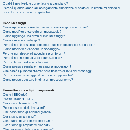
Qual è il mio livello e come faccio a cambiarlo?
Perché quando clicco sul collegamento all’indirizzo di posta di un utente mi chiede di
accedere come utente registrato?
Invio Messaggi
Come apro un argomento o invio un messaggio in un forum?
Come modifico o cancello un messaggio?
Come aggiungo una firma ai miei messaggi?
Come creo un sondaggio?
Perché non è possibile aggiungere ulteriori opzioni del sondaggio?
Come modifico o cancello un sondaggio?
Perché non riesco ad accedere a un forum?
Perché non riesco ad aggiungere allegati?
Perché ho ricevuto un richiamo?
Come posso segnalare messaggi ai moderatori?
Che cos’è il pulsante “Salva” nella finestra di invio dei messaggi?
Perché il mio messaggio deve essere approvato?
Come posso spostare in cima un mio argomento?
Formattazione e tipi di argomenti
Cos’è il BBCode?
Posso usare l’HTML?
Cosa sono le emoticon?
Posso inserire delle immagini?
Che cosa sono gli annunci globali?
Cosa sono gli annunci?
Cosa sono gli argomenti importanti?
Cosa sono gli argomenti bloccati?
Che cosa sono le icone argomento?