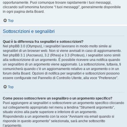
opportunamente. Puoi comunque trovare rapidamente i tuoi messaggi,
cliccando sull’omonima funzione “I tuoi messaggi”, generalmente disponibile
in ogni pagina della Board.
Top
Sottoscrizioni e segnalibri
Qual è la differenza fra segnalibri e sottoscrizioni?
Nel phpBB 3.0 (Olympus), i segnalibri lavorano in modo molto simile ai
segnalibri di un browser web. Non si viene avvisati in caso di aggiornamento.
Nel phpBB 3.1 (Ascraeus), 3.2 (Rhea) e 3.3 (Proteus), i segnalibri sono simili
alla sottoscrizione di un argomento. È possibile ricevere una notifica quando
un segnalibro di un argomento viene aggiornato. La sottoscrizione, tuttavia, ti
comunicherà quando c’è un aggiornamento relativo a un argomento o in un
forum della Board. Opzioni di notifica per segnalibri e sottoscrizioni possono
essere configurate nel Pannello di Controllo Utente, alla voce “Preferenze”.
Top
Come posso sottoscrivere un segnalibro o un argomento specifico?
Puoi aggiungere ai segnalibri o sottoscrivere un argomento specifico cliccando
sul collegamento appropriato nel menu a tendina “Strumenti argomento”,
situato vicino alla parte superiore e inferiore di un argomento.
Rispondendo a un argomento con la voce “Avvisami via email quando si
risponde in questo argomento” selezionata, sarà anche sottoscritto
l’argomento.