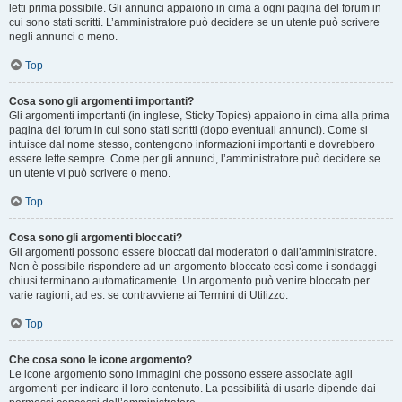
letti prima possibile. Gli annunci appaiono in cima a ogni pagina del forum in
cui sono stati scritti. L’amministratore può decidere se un utente può scrivere
negli annunci o meno.
Top
Cosa sono gli argomenti importanti?
Gli argomenti importanti (in inglese, Sticky Topics) appaiono in cima alla prima
pagina del forum in cui sono stati scritti (dopo eventuali annunci). Come si
intuisce dal nome stesso, contengono informazioni importanti e dovrebbero
essere lette sempre. Come per gli annunci, l’amministratore può decidere se
un utente vi può scrivere o meno.
Top
Cosa sono gli argomenti bloccati?
Gli argomenti possono essere bloccati dai moderatori o dall’amministratore.
Non è possibile rispondere ad un argomento bloccato così come i sondaggi
chiusi terminano automaticamente. Un argomento può venire bloccato per
varie ragioni, ad es. se contravviene ai Termini di Utilizzo.
Top
Che cosa sono le icone argomento?
Le icone argomento sono immagini che possono essere associate agli
argomenti per indicare il loro contenuto. La possibilità di usarle dipende dai