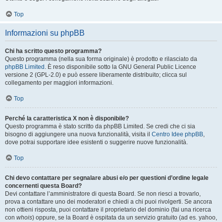
Top
Informazioni su phpBB
Chi ha scritto questo programma?
Questo programma (nella sua forma originale) è prodotto e rilasciato da
phpBB Limited
. È reso disponibile sotto la GNU General Public Licence
versione 2 (GPL-2.0) e può essere liberamente distribuito; clicca sul
collegamento per maggiori informazioni.
Top
Perché la caratteristica X non è disponibile?
Questo programma è stato scritto da phpBB Limited. Se credi che ci sia
bisogno di aggiungere una nuova funzionalità, visita il
Centro Idee phpBB
,
dove potrai supportare idee esistenti o suggerire nuove funzionalità.
Top
Chi devo contattare per segnalare abusi e/o per questioni d’ordine legale
concernenti questa Board?
Devi contattare l’amministratore di questa Board. Se non riesci a trovarlo,
prova a contattare uno dei moderatori e chiedi a chi puoi rivolgerti. Se ancora
non ottieni risposta, puoi contattare il proprietario del dominio (fai una ricerca
con
whois
) oppure, se la Board è ospitata da un servizio gratuito (ad es. yahoo,