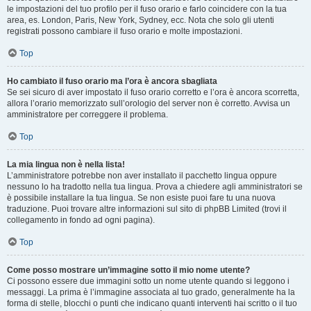
le impostazioni del tuo profilo per il fuso orario e farlo coincidere con la tua
area, es. London, Paris, New York, Sydney, ecc. Nota che solo gli utenti
registrati possono cambiare il fuso orario e molte impostazioni.
Top
Ho cambiato il fuso orario ma l’ora è ancora sbagliata
Se sei sicuro di aver impostato il fuso orario corretto e l’ora è ancora scorretta,
allora l’orario memorizzato sull’orologio del server non è corretto. Avvisa un
amministratore per correggere il problema.
Top
La mia lingua non è nella lista!
L’amministratore potrebbe non aver installato il pacchetto lingua oppure
nessuno lo ha tradotto nella tua lingua. Prova a chiedere agli amministratori se
è possibile installare la tua lingua. Se non esiste puoi fare tu una nuova
traduzione. Puoi trovare altre informazioni sul sito di phpBB Limited (trovi il
collegamento in fondo ad ogni pagina).
Top
Come posso mostrare un’immagine sotto il mio nome utente?
Ci possono essere due immagini sotto un nome utente quando si leggono i
messaggi. La prima è l’immagine associata al tuo grado, generalmente ha la
forma di stelle, blocchi o punti che indicano quanti interventi hai scritto o il tuo