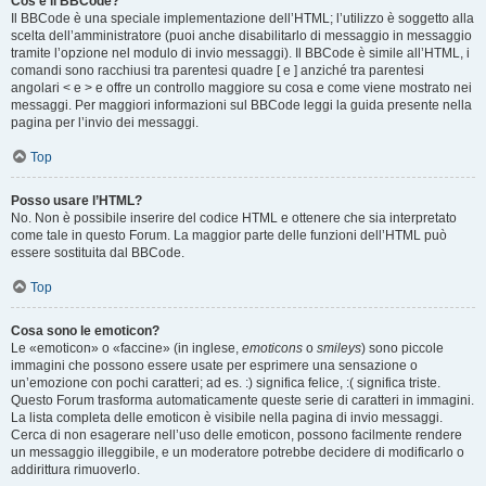
Cos’è il BBCode?
Il BBCode è una speciale implementazione dell’HTML; l’utilizzo è soggetto alla
scelta dell’amministratore (puoi anche disabilitarlo di messaggio in messaggio
tramite l’opzione nel modulo di invio messaggi). Il BBCode è simile all’HTML, i
comandi sono racchiusi tra parentesi quadre [ e ] anziché tra parentesi
angolari < e > e offre un controllo maggiore su cosa e come viene mostrato nei
messaggi. Per maggiori informazioni sul BBCode leggi la guida presente nella
pagina per l’invio dei messaggi.
Top
Posso usare l’HTML?
No. Non è possibile inserire del codice HTML e ottenere che sia interpretato
come tale in questo Forum. La maggior parte delle funzioni dell’HTML può
essere sostituita dal BBCode.
Top
Cosa sono le emoticon?
Le «emoticon» o «faccine» (in inglese,
emoticons
o
smileys
) sono piccole
immagini che possono essere usate per esprimere una sensazione o
un’emozione con pochi caratteri; ad es. :) significa felice, :( significa triste.
Questo Forum trasforma automaticamente queste serie di caratteri in immagini.
La lista completa delle emoticon è visibile nella pagina di invio messaggi.
Cerca di non esagerare nell’uso delle emoticon, possono facilmente rendere
un messaggio illeggibile, e un moderatore potrebbe decidere di modificarlo o
addirittura rimuoverlo.