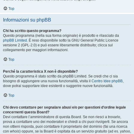
Top
Informazioni su phpBB
Chi ha scritto questo programma?
Questo programma (nella sua forma originale) è prodotto e rilasciato da
phpBB Limited
. È reso disponibile sotto la GNU General Public Licence
versione 2 (GPL-2.0) e può essere liberamente distribuito; clicca sul
collegamento per maggiori informazioni.
Top
Perché la caratteristica X non è disponibile?
Questo programma è stato scritto da phpBB Limited. Se credi che ci sia
bisogno di aggiungere una nuova funzionalità, visita il
Centro Idee phpBB
,
dove potrai supportare idee esistenti o suggerire nuove funzionalità.
Top
Chi devo contattare per segnalare abusi e/o per questioni d’ordine legale
concernenti questa Board?
Devi contattare l’amministratore di questa Board. Se non riesci a trovarlo,
prova a contattare uno dei moderatori e chiedi a chi puoi rivolgerti. Se ancora
non ottieni risposta, puoi contattare il proprietario del dominio (fai una ricerca
con
whois
) oppure, se la Board è ospitata da un servizio gratuito (ad es. yahoo,