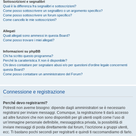
Sottoscrizioni e segnalibri
Qual è la differenza fra segnalibri e sottoscrizioni?
Come posso sottoscrivere un segnalibro o un argomento specifico?
Come posso sottoscrivere un forum specifico?
Come cancello le mie sottoscrizioni?
Allegati
Quali allegati sono ammessi in questa Board?
Come posso trovare i miei allegati?
Informazioni su phpBB
Chi ha scritto questo programma?
Perché la caratteristica X non è disponibile?
Chi devo contattare per segnalare abusi e/o per questioni d’ordine legale concernenti
questa Board?
Come posso contattare un amministratore del Forum?
Connessione e registrazione
Perché devo registrarmi?
Potresti non averne bisogno: dipende dagli amministratori se è necessario
registrarsi per inviare messaggi. Comunque, la registrazione ti darà accesso
ad altre funzioni che non sono disponibili per gli utenti ospiti come l’uso di
un’immagine personale definibile, messaggistica privata, la possibilità di
inviare messaggi di posta direttamente dal forum, l’iscrizione a gruppi utenti,
ecc. Ti bastano pochi secondi per registrarti e quindi ti raccomandiamo di farlo.