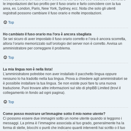
le impostazioni del tuo profilo per il fuso orario e farlo coincidere con la tua
area, es. London, Paris, New York, Sydney, ecc. Nota che solo gli utenti
registrati possono cambiare il fuso orario e molte impostazioni.
Top
Ho cambiato il fuso orario ma l’ora è ancora sbagliata
Se sei sicuro di aver impostato il fuso orario corretto e l’ora è ancora scorretta,
allora l’orario memorizzato sull’orologio del server non è corretto. Avvisa un
amministratore per correggere il problema.
Top
La mia lingua non è nella lista!
L’amministratore potrebbe non aver installato il pacchetto lingua oppure
nessuno lo ha tradotto nella tua lingua. Prova a chiedere agli amministratori se
è possibile installare la tua lingua. Se non esiste puoi fare tu una nuova
traduzione. Puoi trovare altre informazioni sul sito di phpBB Limited (trovi il
collegamento in fondo ad ogni pagina).
Top
Come posso mostrare un’immagine sotto il mio nome utente?
Ci possono essere due immagini sotto un nome utente quando si leggono i
messaggi. La prima è l’immagine associata al tuo grado, generalmente ha la
forma di stelle, blocchi o punti che indicano quanti interventi hai scritto o il tuo