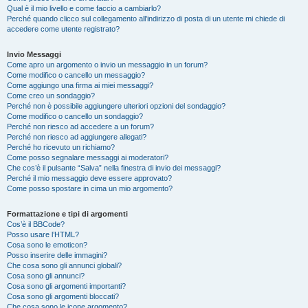
Qual è il mio livello e come faccio a cambiarlo?
Perché quando clicco sul collegamento all’indirizzo di posta di un utente mi chiede di
accedere come utente registrato?
Invio Messaggi
Come apro un argomento o invio un messaggio in un forum?
Come modifico o cancello un messaggio?
Come aggiungo una firma ai miei messaggi?
Come creo un sondaggio?
Perché non è possibile aggiungere ulteriori opzioni del sondaggio?
Come modifico o cancello un sondaggio?
Perché non riesco ad accedere a un forum?
Perché non riesco ad aggiungere allegati?
Perché ho ricevuto un richiamo?
Come posso segnalare messaggi ai moderatori?
Che cos’è il pulsante “Salva” nella finestra di invio dei messaggi?
Perché il mio messaggio deve essere approvato?
Come posso spostare in cima un mio argomento?
Formattazione e tipi di argomenti
Cos’è il BBCode?
Posso usare l’HTML?
Cosa sono le emoticon?
Posso inserire delle immagini?
Che cosa sono gli annunci globali?
Cosa sono gli annunci?
Cosa sono gli argomenti importanti?
Cosa sono gli argomenti bloccati?
Che cosa sono le icone argomento?