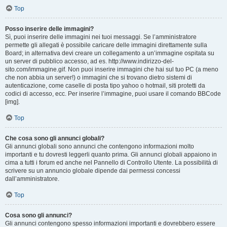
Top
Posso inserire delle immagini?
Sì, puoi inserire delle immagini nei tuoi messaggi. Se l’amministratore
permette gli allegati è possibile caricare delle immagini direttamente sulla
Board; in alternativa devi creare un collegamento a un’immagine ospitata su
un server di pubblico accesso, ad es. http://www.indirizzo-del-
sito.com/immagine.gif. Non puoi inserire immagini che hai sul tuo PC (a meno
che non abbia un server!) o immagini che si trovano dietro sistemi di
autenticazione, come caselle di posta tipo yahoo o hotmail, siti protetti da
codici di accesso, ecc. Per inserire l’immagine, puoi usare il comando BBCode
[img].
Top
Che cosa sono gli annunci globali?
Gli annunci globali sono annunci che contengono informazioni molto
importanti e tu dovresti leggerli quanto prima. Gli annunci globali appaiono in
cima a tutti i forum ed anche nel Pannello di Controllo Utente. La possibilità di
scrivere su un annuncio globale dipende dai permessi concessi
dall’amministratore.
Top
Cosa sono gli annunci?
Gli annunci contengono spesso informazioni importanti e dovrebbero essere