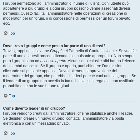
I gruppi permettono agli amministratori di riunire gli utenti. Ogni utente può
appartenere a più gruppi e a ogni gruppo possono venire assegnati diversi
permessi. Questo facilita l’amministratore nelle operazioni di creazione di
moderatori per un forum, o di concessione di permessi per un forum privato,
ecc.
Top
Dove trovo i gruppi e come posso far parte di uno di essi?
Trovi i gruppi nella sezione
Gruppi
nel Pannello di Controllo Utente. Se vuoi far
parte di uno di questi procedi cliccando sul pulsante appropriato. Non sempre
però i gruppi sono ad
accesso aperto
. Alcuni sono chiusi e altri hanno l’elenco
dei membri nascosto. Se il gruppo è aperto, puoi chiedere l’ammissione
cliccando sul pulsante apposito. Dovrai ottenere l’approvazione del
moderatore del gruppo, che potrebbe chiederti perché vuoi unirti al gruppo. Se
il leader di un gruppo non accetta la tua richiesta, sei pregato di non assillarlo:
probabilmente ha le sue buone ragioni.
Top
Come divento leader di un gruppo?
I gruppi vengono creati dall’amministratore, che ne stabilisce anche il leader.
Se desideri creare un nuovo gruppo, contatta l’amministratore via posta
elettronica o con un messaggio privato.
Top