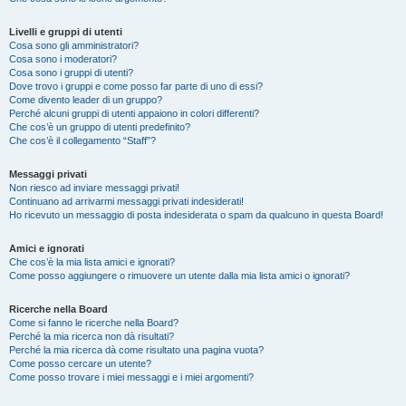
Livelli e gruppi di utenti
Cosa sono gli amministratori?
Cosa sono i moderatori?
Cosa sono i gruppi di utenti?
Dove trovo i gruppi e come posso far parte di uno di essi?
Come divento leader di un gruppo?
Perché alcuni gruppi di utenti appaiono in colori differenti?
Che cos’è un gruppo di utenti predefinito?
Che cos’è il collegamento “Staff”?
Messaggi privati
Non riesco ad inviare messaggi privati!
Continuano ad arrivarmi messaggi privati indesiderati!
Ho ricevuto un messaggio di posta indesiderata o spam da qualcuno in questa Board!
Amici e ignorati
Che cos’è la mia lista amici e ignorati?
Come posso aggiungere o rimuovere un utente dalla mia lista amici o ignorati?
Ricerche nella Board
Come si fanno le ricerche nella Board?
Perché la mia ricerca non dà risultati?
Perché la mia ricerca dà come risultato una pagina vuota?
Come posso cercare un utente?
Come posso trovare i miei messaggi e i miei argomenti?