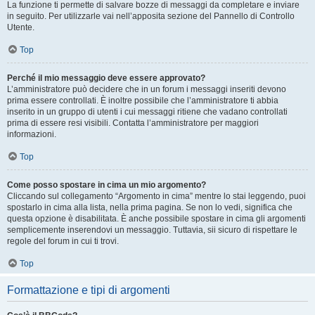
La funzione ti permette di salvare bozze di messaggi da completare e inviare
in seguito. Per utilizzarle vai nell’apposita sezione del Pannello di Controllo
Utente.
Top
Perché il mio messaggio deve essere approvato?
L’amministratore può decidere che in un forum i messaggi inseriti devono
prima essere controllati. È inoltre possibile che l’amministratore ti abbia
inserito in un gruppo di utenti i cui messaggi ritiene che vadano controllati
prima di essere resi visibili. Contatta l’amministratore per maggiori
informazioni.
Top
Come posso spostare in cima un mio argomento?
Cliccando sul collegamento “Argomento in cima” mentre lo stai leggendo, puoi
spostarlo in cima alla lista, nella prima pagina. Se non lo vedi, significa che
questa opzione è disabilitata. È anche possibile spostare in cima gli argomenti
semplicemente inserendovi un messaggio. Tuttavia, sii sicuro di rispettare le
regole del forum in cui ti trovi.
Top
Formattazione e tipi di argomenti