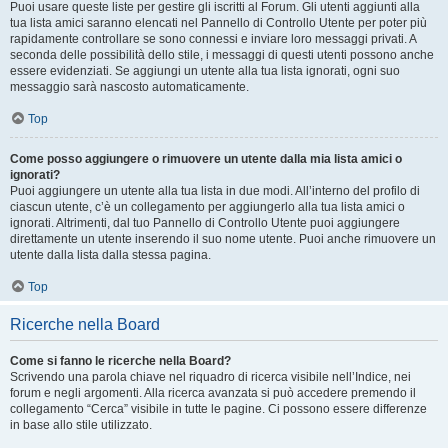
Puoi usare queste liste per gestire gli iscritti al Forum. Gli utenti aggiunti alla
tua lista amici saranno elencati nel Pannello di Controllo Utente per poter più
rapidamente controllare se sono connessi e inviare loro messaggi privati. A
seconda delle possibilità dello stile, i messaggi di questi utenti possono anche
essere evidenziati. Se aggiungi un utente alla tua lista ignorati, ogni suo
messaggio sarà nascosto automaticamente.
Top
Come posso aggiungere o rimuovere un utente dalla mia lista amici o
ignorati?
Puoi aggiungere un utente alla tua lista in due modi. All’interno del profilo di
ciascun utente, c’è un collegamento per aggiungerlo alla tua lista amici o
ignorati. Altrimenti, dal tuo Pannello di Controllo Utente puoi aggiungere
direttamente un utente inserendo il suo nome utente. Puoi anche rimuovere un
utente dalla lista dalla stessa pagina.
Top
Ricerche nella Board
Come si fanno le ricerche nella Board?
Scrivendo una parola chiave nel riquadro di ricerca visibile nell’Indice, nei
forum e negli argomenti. Alla ricerca avanzata si può accedere premendo il
collegamento “Cerca” visibile in tutte le pagine. Ci possono essere differenze
in base allo stile utilizzato.