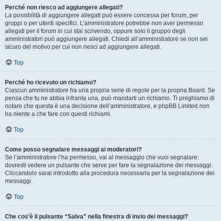
Perché non riesco ad aggiungere allegati?
La possibilità di aggiungere allegati può essere concessa per forum, per
gruppi o per utenti specifici. L’amministratore potrebbe non aver permesso
allegati per il forum in cui stai scrivendo, oppure solo il gruppo degli
amministratori può aggiungere allegati. Chiedi all’amministratore se non sei
sicuro del motivo per cui non riesci ad aggiungere allegati.
Top
Perché ho ricevuto un richiamo?
Ciascun amministratore ha una propria serie di regole per la propria Board. Se
pensa che tu ne abbia infranta una, può mandarti un richiamo. Ti preghiamo di
notare che questa è una decisione dell’amministratore, e phpBB Limited non
ha niente a che fare con questi richiami.
Top
Come posso segnalare messaggi ai moderatori?
Se l’amministratore l’ha permesso, vai al messaggio che vuoi segnalare:
dovresti vedere un pulsante che serve per fare la segnalazione dei messaggi.
Cliccandolo sarai introdotto alla procedura necessaria per la segnalazione dei
messaggi.
Top
Che cos’è il pulsante “Salva” nella finestra di invio dei messaggi?