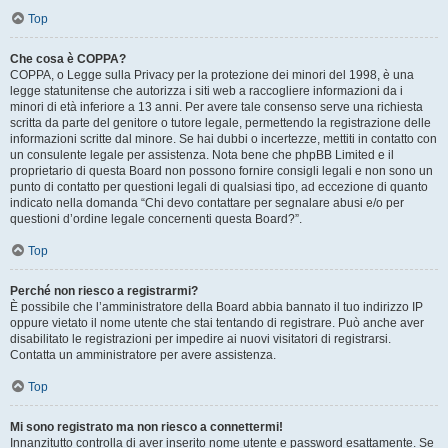
Top
Che cosa è COPPA?
COPPA, o Legge sulla Privacy per la protezione dei minori del 1998, è una
legge statunitense che autorizza i siti web a raccogliere informazioni da i
minori di età inferiore a 13 anni. Per avere tale consenso serve una richiesta
scritta da parte del genitore o tutore legale, permettendo la registrazione delle
informazioni scritte dal minore. Se hai dubbi o incertezze, mettiti in contatto con
un consulente legale per assistenza. Nota bene che phpBB Limited e il
proprietario di questa Board non possono fornire consigli legali e non sono un
punto di contatto per questioni legali di qualsiasi tipo, ad eccezione di quanto
indicato nella domanda “Chi devo contattare per segnalare abusi e/o per
questioni d’ordine legale concernenti questa Board?”.
Top
Perché non riesco a registrarmi?
È possibile che l’amministratore della Board abbia bannato il tuo indirizzo IP
oppure vietato il nome utente che stai tentando di registrare. Può anche aver
disabilitato le registrazioni per impedire ai nuovi visitatori di registrarsi.
Contatta un amministratore per avere assistenza.
Top
Mi sono registrato ma non riesco a connettermi!
Innanzitutto controlla di aver inserito nome utente e password esattamente. Se