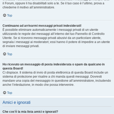
il Forum, oppure li ha disabilitati solo a te. Se il tuo caso è l’ultimo, prova a
chiederne il motivo all’amministratore.
Top
Continuano ad arrivarmi messaggi privati indesiderati!
È possibile eliminare automaticamente i messaggi privati ​​di un utente
utilizzando le regole dei messaggi all’interno del tuo Pannello di Controllo
Utente. Se si ricevono messaggi privati ​​abusivi da un particolare utente,
segnala i messaggi ai moderatori; essi hanno il potere di impedire a un utente
di inviare messaggi privati​​.
Top
Ho ricevuto un messaggio di posta indesiderata o spam da qualcuno in
questa Board!
Ci dispiace. Il sistema di invio di posta elettronica di questa Board include un
sistema di protezione per risalire a chi manda questi messaggi. Dovresti
mandare una copia del messaggio in questione all’amministratore, includendo
anche l’intestazione, in modo che possa intervenire.
Top
Amici e ignorati
Che cos’è la mia lista amici e ignorati?