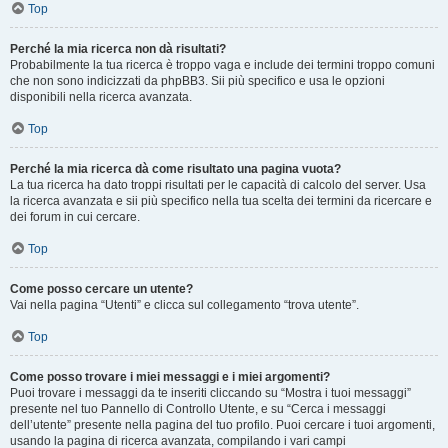
Top
Perché la mia ricerca non dà risultati?
Probabilmente la tua ricerca è troppo vaga e include dei termini troppo comuni
che non sono indicizzati da phpBB3. Sii più specifico e usa le opzioni
disponibili nella ricerca avanzata.
Top
Perché la mia ricerca dà come risultato una pagina vuota?
La tua ricerca ha dato troppi risultati per le capacità di calcolo del server. Usa
la ricerca avanzata e sii più specifico nella tua scelta dei termini da ricercare e
dei forum in cui cercare.
Top
Come posso cercare un utente?
Vai nella pagina “Utenti” e clicca sul collegamento “trova utente”.
Top
Come posso trovare i miei messaggi e i miei argomenti?
Puoi trovare i messaggi da te inseriti cliccando su “Mostra i tuoi messaggi”
presente nel tuo Pannello di Controllo Utente, e su “Cerca i messaggi
dell’utente” presente nella pagina del tuo profilo. Puoi cercare i tuoi argomenti,
usando la pagina di ricerca avanzata, compilando i vari campi