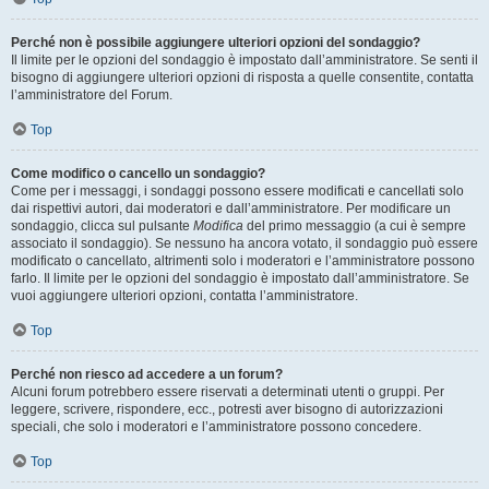
Perché non è possibile aggiungere ulteriori opzioni del sondaggio?
Il limite per le opzioni del sondaggio è impostato dall’amministratore. Se senti il
bisogno di aggiungere ulteriori opzioni di risposta a quelle consentite, contatta
l’amministratore del Forum.
Top
Come modifico o cancello un sondaggio?
Come per i messaggi, i sondaggi possono essere modificati e cancellati solo
dai rispettivi autori, dai moderatori e dall’amministratore. Per modificare un
sondaggio, clicca sul pulsante
Modifica
del primo messaggio (a cui è sempre
associato il sondaggio). Se nessuno ha ancora votato, il sondaggio può essere
modificato o cancellato, altrimenti solo i moderatori e l’amministratore possono
farlo. Il limite per le opzioni del sondaggio è impostato dall’amministratore. Se
vuoi aggiungere ulteriori opzioni, contatta l’amministratore.
Top
Perché non riesco ad accedere a un forum?
Alcuni forum potrebbero essere riservati a determinati utenti o gruppi. Per
leggere, scrivere, rispondere, ecc., potresti aver bisogno di autorizzazioni
speciali, che solo i moderatori e l’amministratore possono concedere.
Top