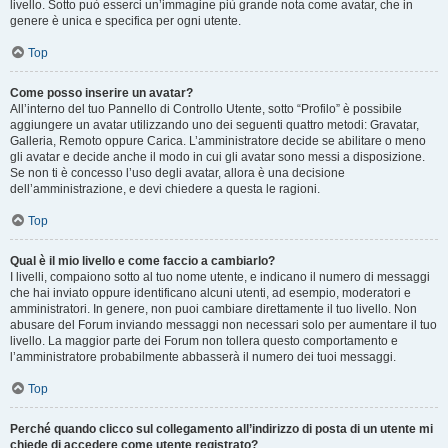
livello. Sotto può esserci un’immagine più grande nota come avatar, che in
genere è unica e specifica per ogni utente.
Top
Come posso inserire un avatar?
All’interno del tuo Pannello di Controllo Utente, sotto “Profilo” è possibile
aggiungere un avatar utilizzando uno dei seguenti quattro metodi: Gravatar,
Galleria, Remoto oppure Carica. L’amministratore decide se abilitare o meno
gli avatar e decide anche il modo in cui gli avatar sono messi a disposizione.
Se non ti è concesso l’uso degli avatar, allora è una decisione
dell’amministrazione, e devi chiedere a questa le ragioni.
Top
Qual è il mio livello e come faccio a cambiarlo?
I livelli, compaiono sotto al tuo nome utente, e indicano il numero di messaggi
che hai inviato oppure identificano alcuni utenti, ad esempio, moderatori e
amministratori. In genere, non puoi cambiare direttamente il tuo livello. Non
abusare del Forum inviando messaggi non necessari solo per aumentare il tuo
livello. La maggior parte dei Forum non tollera questo comportamento e
l’amministratore probabilmente abbasserà il numero dei tuoi messaggi.
Top
Perché quando clicco sul collegamento all’indirizzo di posta di un utente mi
chiede di accedere come utente registrato?