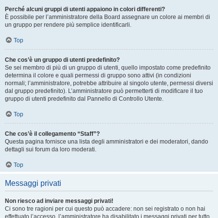
Perché alcuni gruppi di utenti appaiono in colori differenti?
È possibile per l’amministratore della Board assegnare un colore ai membri di
un gruppo per rendere più semplice identificarli.
Top
Che cos’è un gruppo di utenti predefinito?
Se sei membro di più di un gruppo di utenti, quello impostato come predefinito
determina il colore e quali permessi di gruppo sono attivi (in condizioni
normali; l’amministratore, potrebbe attribuire al singolo utente, permessi diversi
dal gruppo predefinito). L’amministratore può permetterti di modificare il tuo
gruppo di utenti predefinito dal Pannello di Controllo Utente.
Top
Che cos’è il collegamento “Staff”?
Questa pagina fornisce una lista degli amministratori e dei moderatori, dando
dettagli sui forum da loro moderati.
Top
Messaggi privati
Non riesco ad inviare messaggi privati!
Ci sono tre ragioni per cui questo può accadere: non sei registrato o non hai
effettuato l’accesso, l’amministratore ha disabilitato i messaggi privati per tutto