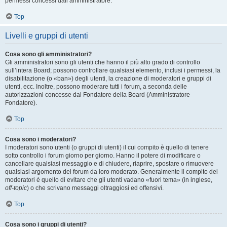
permessi concessi dall’amministratore.
Top
Livelli e gruppi di utenti
Cosa sono gli amministratori?
Gli amministratori sono gli utenti che hanno il più alto grado di controllo
sull’intera Board; possono controllare qualsiasi elemento, inclusi i permessi, la
disabilitazione (o «ban») degli utenti, la creazione di moderatori e gruppi di
utenti, ecc. Inoltre, possono moderare tutti i forum, a seconda delle
autorizzazioni concesse dal Fondatore della Board (Amministratore
Fondatore).
Top
Cosa sono i moderatori?
I moderatori sono utenti (o gruppi di utenti) il cui compito è quello di tenere
sotto controllo i forum giorno per giorno. Hanno il potere di modificare o
cancellare qualsiasi messaggio e di chiudere, riaprire, spostare o rimuovere
qualsiasi argomento del forum da loro moderato. Generalmente il compito dei
moderatori è quello di evitare che gli utenti vadano «fuori tema» (in inglese,
off-topic
) o che scrivano messaggi oltraggiosi ed offensivi.
Top
Cosa sono i gruppi di utenti?