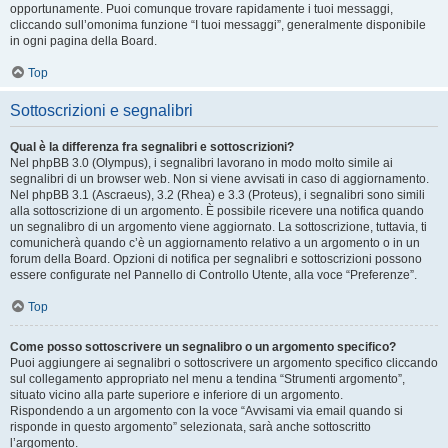
opportunamente. Puoi comunque trovare rapidamente i tuoi messaggi,
cliccando sull’omonima funzione “I tuoi messaggi”, generalmente disponibile
in ogni pagina della Board.
Top
Sottoscrizioni e segnalibri
Qual è la differenza fra segnalibri e sottoscrizioni?
Nel phpBB 3.0 (Olympus), i segnalibri lavorano in modo molto simile ai
segnalibri di un browser web. Non si viene avvisati in caso di aggiornamento.
Nel phpBB 3.1 (Ascraeus), 3.2 (Rhea) e 3.3 (Proteus), i segnalibri sono simili
alla sottoscrizione di un argomento. È possibile ricevere una notifica quando
un segnalibro di un argomento viene aggiornato. La sottoscrizione, tuttavia, ti
comunicherà quando c’è un aggiornamento relativo a un argomento o in un
forum della Board. Opzioni di notifica per segnalibri e sottoscrizioni possono
essere configurate nel Pannello di Controllo Utente, alla voce “Preferenze”.
Top
Come posso sottoscrivere un segnalibro o un argomento specifico?
Puoi aggiungere ai segnalibri o sottoscrivere un argomento specifico cliccando
sul collegamento appropriato nel menu a tendina “Strumenti argomento”,
situato vicino alla parte superiore e inferiore di un argomento.
Rispondendo a un argomento con la voce “Avvisami via email quando si
risponde in questo argomento” selezionata, sarà anche sottoscritto
l’argomento.