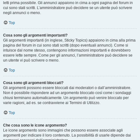
letti prima possibile. Gli annunci appaiono in cima a ogni pagina del forum in
cui sono stati scritti. L’amministratore può decidere se un utente può scrivere
negli annunci o meno.
Top
Cosa sono gli argomenti importanti?
Gli argomenti importanti (in inglese, Sticky Topics) appaiono in cima alla prima
pagina del forum in cui sono stati scritti (dopo eventuali annunci). Come si
intuisce dal nome stesso, contengono informazioni importanti e dovrebbero
essere lette sempre. Come per gli annunci, l’amministratore può decidere se
un utente vi può scrivere o meno.
Top
Cosa sono gli argomenti bloccati?
Gli argomenti possono essere bloccati dai moderatori o dall’amministratore.
Non è possibile rispondere ad un argomento bloccato così come i sondaggi
chiusi terminano automaticamente. Un argomento può venire bloccato per
varie ragioni, ad es. se contravviene ai Termini di Utilizzo.
Top
Che cosa sono le icone argomento?
Le icone argomento sono immagini che possono essere associate agli
argomenti per indicare il loro contenuto. La possibilità di usarle dipende dai