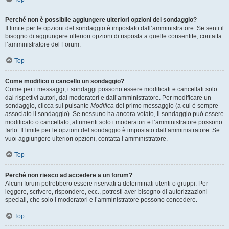
Perché non è possibile aggiungere ulteriori opzioni del sondaggio?
Il limite per le opzioni del sondaggio è impostato dall’amministratore. Se senti il
bisogno di aggiungere ulteriori opzioni di risposta a quelle consentite, contatta
l’amministratore del Forum.
Top
Come modifico o cancello un sondaggio?
Come per i messaggi, i sondaggi possono essere modificati e cancellati solo
dai rispettivi autori, dai moderatori e dall’amministratore. Per modificare un
sondaggio, clicca sul pulsante
Modifica
del primo messaggio (a cui è sempre
associato il sondaggio). Se nessuno ha ancora votato, il sondaggio può essere
modificato o cancellato, altrimenti solo i moderatori e l’amministratore possono
farlo. Il limite per le opzioni del sondaggio è impostato dall’amministratore. Se
vuoi aggiungere ulteriori opzioni, contatta l’amministratore.
Top
Perché non riesco ad accedere a un forum?
Alcuni forum potrebbero essere riservati a determinati utenti o gruppi. Per
leggere, scrivere, rispondere, ecc., potresti aver bisogno di autorizzazioni
speciali, che solo i moderatori e l’amministratore possono concedere.
Top