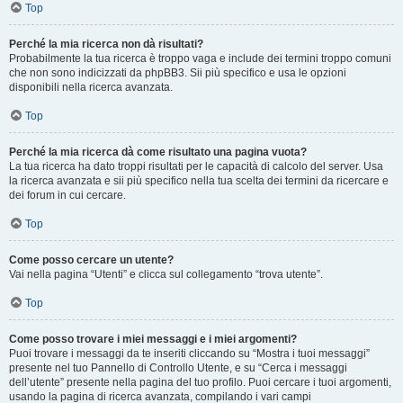
Top
Perché la mia ricerca non dà risultati?
Probabilmente la tua ricerca è troppo vaga e include dei termini troppo comuni
che non sono indicizzati da phpBB3. Sii più specifico e usa le opzioni
disponibili nella ricerca avanzata.
Top
Perché la mia ricerca dà come risultato una pagina vuota?
La tua ricerca ha dato troppi risultati per le capacità di calcolo del server. Usa
la ricerca avanzata e sii più specifico nella tua scelta dei termini da ricercare e
dei forum in cui cercare.
Top
Come posso cercare un utente?
Vai nella pagina “Utenti” e clicca sul collegamento “trova utente”.
Top
Come posso trovare i miei messaggi e i miei argomenti?
Puoi trovare i messaggi da te inseriti cliccando su “Mostra i tuoi messaggi”
presente nel tuo Pannello di Controllo Utente, e su “Cerca i messaggi
dell’utente” presente nella pagina del tuo profilo. Puoi cercare i tuoi argomenti,
usando la pagina di ricerca avanzata, compilando i vari campi