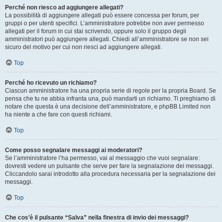
Perché non riesco ad aggiungere allegati?
La possibilità di aggiungere allegati può essere concessa per forum, per
gruppi o per utenti specifici. L’amministratore potrebbe non aver permesso
allegati per il forum in cui stai scrivendo, oppure solo il gruppo degli
amministratori può aggiungere allegati. Chiedi all’amministratore se non sei
sicuro del motivo per cui non riesci ad aggiungere allegati.
Top
Perché ho ricevuto un richiamo?
Ciascun amministratore ha una propria serie di regole per la propria Board. Se
pensa che tu ne abbia infranta una, può mandarti un richiamo. Ti preghiamo di
notare che questa è una decisione dell’amministratore, e phpBB Limited non
ha niente a che fare con questi richiami.
Top
Come posso segnalare messaggi ai moderatori?
Se l’amministratore l’ha permesso, vai al messaggio che vuoi segnalare:
dovresti vedere un pulsante che serve per fare la segnalazione dei messaggi.
Cliccandolo sarai introdotto alla procedura necessaria per la segnalazione dei
messaggi.
Top
Che cos’è il pulsante “Salva” nella finestra di invio dei messaggi?