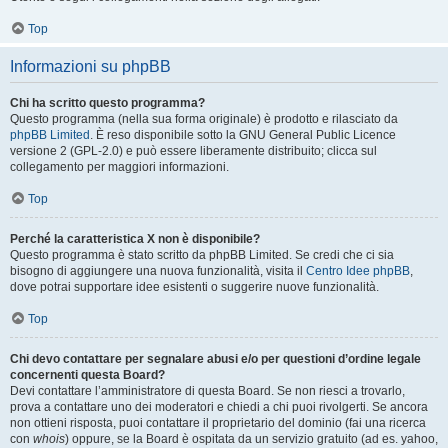
Top
Informazioni su phpBB
Chi ha scritto questo programma?
Questo programma (nella sua forma originale) è prodotto e rilasciato da
phpBB Limited
. È reso disponibile sotto la GNU General Public Licence
versione 2 (GPL-2.0) e può essere liberamente distribuito; clicca sul
collegamento per maggiori informazioni.
Top
Perché la caratteristica X non è disponibile?
Questo programma è stato scritto da phpBB Limited. Se credi che ci sia
bisogno di aggiungere una nuova funzionalità, visita il
Centro Idee phpBB
,
dove potrai supportare idee esistenti o suggerire nuove funzionalità.
Top
Chi devo contattare per segnalare abusi e/o per questioni d’ordine legale
concernenti questa Board?
Devi contattare l’amministratore di questa Board. Se non riesci a trovarlo,
prova a contattare uno dei moderatori e chiedi a chi puoi rivolgerti. Se ancora
non ottieni risposta, puoi contattare il proprietario del dominio (fai una ricerca
con
whois
) oppure, se la Board è ospitata da un servizio gratuito (ad es. yahoo,