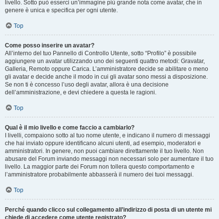
livello. Sotto può esserci un’immagine più grande nota come avatar, che in
genere è unica e specifica per ogni utente.
Top
Come posso inserire un avatar?
All’interno del tuo Pannello di Controllo Utente, sotto “Profilo” è possibile
aggiungere un avatar utilizzando uno dei seguenti quattro metodi: Gravatar,
Galleria, Remoto oppure Carica. L’amministratore decide se abilitare o meno
gli avatar e decide anche il modo in cui gli avatar sono messi a disposizione.
Se non ti è concesso l’uso degli avatar, allora è una decisione
dell’amministrazione, e devi chiedere a questa le ragioni.
Top
Qual è il mio livello e come faccio a cambiarlo?
I livelli, compaiono sotto al tuo nome utente, e indicano il numero di messaggi
che hai inviato oppure identificano alcuni utenti, ad esempio, moderatori e
amministratori. In genere, non puoi cambiare direttamente il tuo livello. Non
abusare del Forum inviando messaggi non necessari solo per aumentare il tuo
livello. La maggior parte dei Forum non tollera questo comportamento e
l’amministratore probabilmente abbasserà il numero dei tuoi messaggi.
Top
Perché quando clicco sul collegamento all’indirizzo di posta di un utente mi
chiede di accedere come utente registrato?