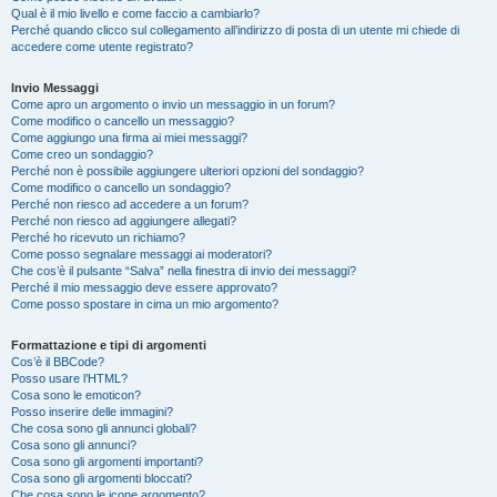
Qual è il mio livello e come faccio a cambiarlo?
Perché quando clicco sul collegamento all’indirizzo di posta di un utente mi chiede di
accedere come utente registrato?
Invio Messaggi
Come apro un argomento o invio un messaggio in un forum?
Come modifico o cancello un messaggio?
Come aggiungo una firma ai miei messaggi?
Come creo un sondaggio?
Perché non è possibile aggiungere ulteriori opzioni del sondaggio?
Come modifico o cancello un sondaggio?
Perché non riesco ad accedere a un forum?
Perché non riesco ad aggiungere allegati?
Perché ho ricevuto un richiamo?
Come posso segnalare messaggi ai moderatori?
Che cos’è il pulsante “Salva” nella finestra di invio dei messaggi?
Perché il mio messaggio deve essere approvato?
Come posso spostare in cima un mio argomento?
Formattazione e tipi di argomenti
Cos’è il BBCode?
Posso usare l’HTML?
Cosa sono le emoticon?
Posso inserire delle immagini?
Che cosa sono gli annunci globali?
Cosa sono gli annunci?
Cosa sono gli argomenti importanti?
Cosa sono gli argomenti bloccati?
Che cosa sono le icone argomento?