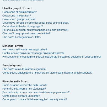
Livelli e gruppi di utenti
Cosa sono gli amministratori?
Cosa sono i moderatori?
Cosa sono i gruppi di utenti?
Dove trovo i gruppi e come posso far parte di uno di essi?
Come divento leader di un gruppo?
Perché alcuni gruppi di utenti appaiono in colori differenti?
Che cos’è un gruppo di utenti predefinito?
Che cos’è il collegamento “Staff”?
Messaggi privati
Non riesco ad inviare messaggi privati!
Continuano ad arrivarmi messaggi privati indesiderati!
Ho ricevuto un messaggio di posta indesiderata o spam da qualcuno in questa Board!
Amici e ignorati
Che cos’è la mia lista amici e ignorati?
Come posso aggiungere o rimuovere un utente dalla mia lista amici o ignorati?
Ricerche nella Board
Come si fanno le ricerche nella Board?
Perché la mia ricerca non dà risultati?
Perché la mia ricerca dà come risultato una pagina vuota?
Come posso cercare un utente?
Come posso trovare i miei messaggi e i miei argomenti?