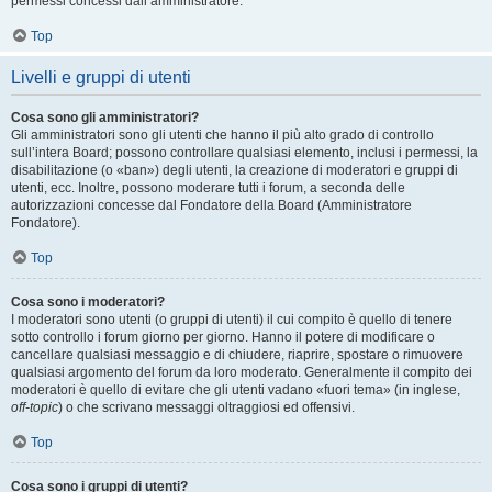
permessi concessi dall’amministratore.
Top
Livelli e gruppi di utenti
Cosa sono gli amministratori?
Gli amministratori sono gli utenti che hanno il più alto grado di controllo
sull’intera Board; possono controllare qualsiasi elemento, inclusi i permessi, la
disabilitazione (o «ban») degli utenti, la creazione di moderatori e gruppi di
utenti, ecc. Inoltre, possono moderare tutti i forum, a seconda delle
autorizzazioni concesse dal Fondatore della Board (Amministratore
Fondatore).
Top
Cosa sono i moderatori?
I moderatori sono utenti (o gruppi di utenti) il cui compito è quello di tenere
sotto controllo i forum giorno per giorno. Hanno il potere di modificare o
cancellare qualsiasi messaggio e di chiudere, riaprire, spostare o rimuovere
qualsiasi argomento del forum da loro moderato. Generalmente il compito dei
moderatori è quello di evitare che gli utenti vadano «fuori tema» (in inglese,
off-topic
) o che scrivano messaggi oltraggiosi ed offensivi.
Top
Cosa sono i gruppi di utenti?