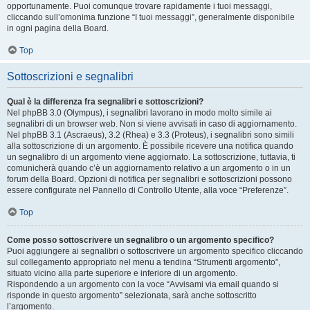
opportunamente. Puoi comunque trovare rapidamente i tuoi messaggi,
cliccando sull’omonima funzione “I tuoi messaggi”, generalmente disponibile
in ogni pagina della Board.
Top
Sottoscrizioni e segnalibri
Qual è la differenza fra segnalibri e sottoscrizioni?
Nel phpBB 3.0 (Olympus), i segnalibri lavorano in modo molto simile ai
segnalibri di un browser web. Non si viene avvisati in caso di aggiornamento.
Nel phpBB 3.1 (Ascraeus), 3.2 (Rhea) e 3.3 (Proteus), i segnalibri sono simili
alla sottoscrizione di un argomento. È possibile ricevere una notifica quando
un segnalibro di un argomento viene aggiornato. La sottoscrizione, tuttavia, ti
comunicherà quando c’è un aggiornamento relativo a un argomento o in un
forum della Board. Opzioni di notifica per segnalibri e sottoscrizioni possono
essere configurate nel Pannello di Controllo Utente, alla voce “Preferenze”.
Top
Come posso sottoscrivere un segnalibro o un argomento specifico?
Puoi aggiungere ai segnalibri o sottoscrivere un argomento specifico cliccando
sul collegamento appropriato nel menu a tendina “Strumenti argomento”,
situato vicino alla parte superiore e inferiore di un argomento.
Rispondendo a un argomento con la voce “Avvisami via email quando si
risponde in questo argomento” selezionata, sarà anche sottoscritto
l’argomento.