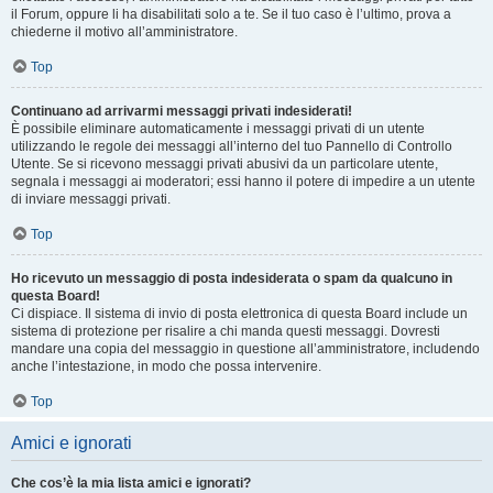
il Forum, oppure li ha disabilitati solo a te. Se il tuo caso è l’ultimo, prova a
chiederne il motivo all’amministratore.
Top
Continuano ad arrivarmi messaggi privati indesiderati!
È possibile eliminare automaticamente i messaggi privati ​​di un utente
utilizzando le regole dei messaggi all’interno del tuo Pannello di Controllo
Utente. Se si ricevono messaggi privati ​​abusivi da un particolare utente,
segnala i messaggi ai moderatori; essi hanno il potere di impedire a un utente
di inviare messaggi privati​​.
Top
Ho ricevuto un messaggio di posta indesiderata o spam da qualcuno in
questa Board!
Ci dispiace. Il sistema di invio di posta elettronica di questa Board include un
sistema di protezione per risalire a chi manda questi messaggi. Dovresti
mandare una copia del messaggio in questione all’amministratore, includendo
anche l’intestazione, in modo che possa intervenire.
Top
Amici e ignorati
Che cos’è la mia lista amici e ignorati?