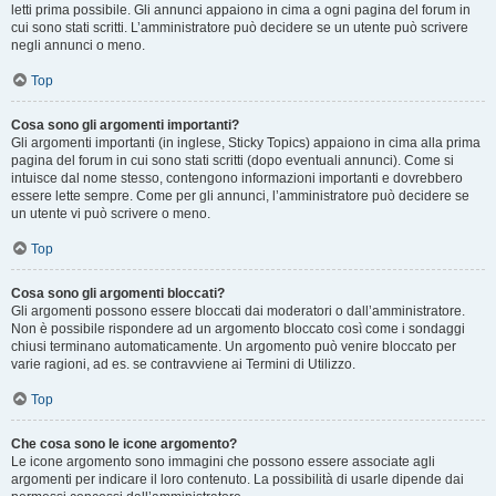
letti prima possibile. Gli annunci appaiono in cima a ogni pagina del forum in
cui sono stati scritti. L’amministratore può decidere se un utente può scrivere
negli annunci o meno.
Top
Cosa sono gli argomenti importanti?
Gli argomenti importanti (in inglese, Sticky Topics) appaiono in cima alla prima
pagina del forum in cui sono stati scritti (dopo eventuali annunci). Come si
intuisce dal nome stesso, contengono informazioni importanti e dovrebbero
essere lette sempre. Come per gli annunci, l’amministratore può decidere se
un utente vi può scrivere o meno.
Top
Cosa sono gli argomenti bloccati?
Gli argomenti possono essere bloccati dai moderatori o dall’amministratore.
Non è possibile rispondere ad un argomento bloccato così come i sondaggi
chiusi terminano automaticamente. Un argomento può venire bloccato per
varie ragioni, ad es. se contravviene ai Termini di Utilizzo.
Top
Che cosa sono le icone argomento?
Le icone argomento sono immagini che possono essere associate agli
argomenti per indicare il loro contenuto. La possibilità di usarle dipende dai