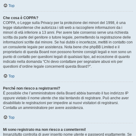
Top
Che cosa è COPPA?
COPPA, o Legge sulla Privacy per la protezione dei minori del 1998, è una
legge statunitense che autorizza i siti web a raccogliere informazioni da i
minori di età inferiore a 13 anni. Per avere tale consenso serve una richiesta
scritta da parte del genitore o tutore legale, permettendo la registrazione delle
informazioni scritte dal minore. Se hai dubbi o incertezze, mettiti in contatto con
un consulente legale per assistenza. Nota bene che phpBB Limited e il
proprietario di questa Board non possono fornire consigli legali e non sono un
punto di contatto per questioni legali di qualsiasi tipo, ad eccezione di quanto
indicato nella domanda “Chi devo contattare per segnalare abusi e/o per
questioni d’ordine legale concernenti questa Board?”.
Top
Perché non riesco a registrarmi?
È possibile che l’amministratore della Board abbia bannato il tuo indirizzo IP
oppure vietato il nome utente che stai tentando di registrare. Può anche aver
disabilitato le registrazioni per impedire ai nuovi visitatori di registrarsi.
Contatta un amministratore per avere assistenza.
Top
Mi sono registrato ma non riesco a connettermi!
Innanzitutto controlla di aver inserito nome utente e password esattamente. Se