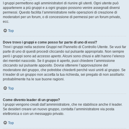
I gruppi permettono agli amministratori di riunire gli utenti. Ogni utente può
appartenere a più gruppi e a ogni gruppo possono venire assegnati diversi
permessi. Questo facilita l’amministratore nelle operazioni di creazione di
moderatori per un forum, o di concessione di permessi per un forum privato,
ecc.
Top
Dove trovo i gruppi e come posso far parte di uno di essi?
Trovi i gruppi nella sezione
Gruppi
nel Pannello di Controllo Utente. Se vuoi far
parte di uno di questi procedi cliccando sul pulsante appropriato. Non sempre
però i gruppi sono ad
accesso aperto
. Alcuni sono chiusi e altri hanno l’elenco
dei membri nascosto. Se il gruppo è aperto, puoi chiedere l’ammissione
cliccando sul pulsante apposito. Dovrai ottenere l’approvazione del
moderatore del gruppo, che potrebbe chiederti perché vuoi unirti al gruppo. Se
il leader di un gruppo non accetta la tua richiesta, sei pregato di non assillarlo:
probabilmente ha le sue buone ragioni.
Top
Come divento leader di un gruppo?
I gruppi vengono creati dall’amministratore, che ne stabilisce anche il leader.
Se desideri creare un nuovo gruppo, contatta l’amministratore via posta
elettronica o con un messaggio privato.
Top