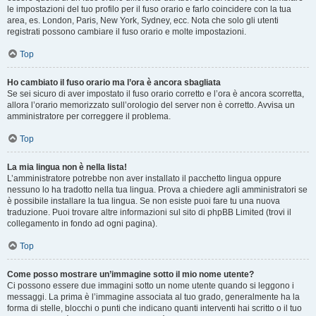
le impostazioni del tuo profilo per il fuso orario e farlo coincidere con la tua
area, es. London, Paris, New York, Sydney, ecc. Nota che solo gli utenti
registrati possono cambiare il fuso orario e molte impostazioni.
Top
Ho cambiato il fuso orario ma l’ora è ancora sbagliata
Se sei sicuro di aver impostato il fuso orario corretto e l’ora è ancora scorretta,
allora l’orario memorizzato sull’orologio del server non è corretto. Avvisa un
amministratore per correggere il problema.
Top
La mia lingua non è nella lista!
L’amministratore potrebbe non aver installato il pacchetto lingua oppure
nessuno lo ha tradotto nella tua lingua. Prova a chiedere agli amministratori se
è possibile installare la tua lingua. Se non esiste puoi fare tu una nuova
traduzione. Puoi trovare altre informazioni sul sito di phpBB Limited (trovi il
collegamento in fondo ad ogni pagina).
Top
Come posso mostrare un’immagine sotto il mio nome utente?
Ci possono essere due immagini sotto un nome utente quando si leggono i
messaggi. La prima è l’immagine associata al tuo grado, generalmente ha la
forma di stelle, blocchi o punti che indicano quanti interventi hai scritto o il tuo