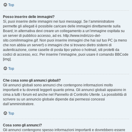
Top
Posso inserire delle immagini?
Sì, puoi inserire delle immagini nei tuoi messaggi. Se l’amministratore
permette gli allegati è possibile caricare delle immagini direttamente sulla
Board; in alternativa devi creare un collegamento a un’immagine ospitata su
un server di pubblico accesso, ad es. http://www.indirizzo-del-
sito.com/immagine.gif. Non puoi inserire immagini che hai sul tuo PC (a meno
che non abbia un server!) o immagini che si trovano dietro sistemi di
autenticazione, come caselle di posta tipo yahoo o hotmail, siti protetti da
codici di accesso, ecc. Per inserire l’immagine, puoi usare il comando BBCode
[img].
Top
Che cosa sono gli annunci globali?
Gli annunci globali sono annunci che contengono informazioni molto
importanti e tu dovresti leggerli quanto prima. Gli annunci globali appaiono in
cima a tutti i forum ed anche nel Pannello di Controllo Utente. La possibilità di
scrivere su un annuncio globale dipende dai permessi concessi
dall’amministratore.
Top
Cosa sono gli annunci?
Gli annunci contengono spesso informazioni importanti e dovrebbero essere