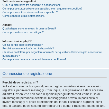
Sottoscrizioni e segnalibri
Qual è la differenza fra segnalibri e sottoscrizioni?
Come posso sottoscrivere un segnalibro o un argomento specifico?
Come posso sottoscrivere un forum specifico?
Come cancello le mie sottoscrizioni?
Allegati
Quali allegati sono ammessi in questa Board?
Come posso trovare i miei allegati?
Informazioni su phpBB
Chi ha scritto questo programma?
Perché la caratteristica X non è disponibile?
Chi devo contattare per segnalare abusi e/o per questioni d’ordine legale concernenti
questa Board?
Come posso contattare un amministratore del Forum?
Connessione e registrazione
Perché devo registrarmi?
Potresti non averne bisogno: dipende dagli amministratori se è necessario
registrarsi per inviare messaggi. Comunque, la registrazione ti darà accesso
ad altre funzioni che non sono disponibili per gli utenti ospiti come l’uso di
un’immagine personale definibile, messaggistica privata, la possibilità di
inviare messaggi di posta direttamente dal forum, l’iscrizione a gruppi utenti,
ecc. Ti bastano pochi secondi per registrarti e quindi ti raccomandiamo di farlo.