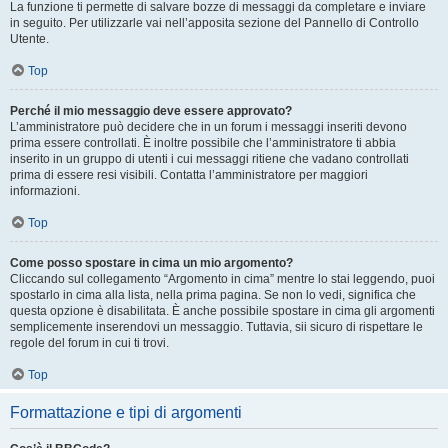
La funzione ti permette di salvare bozze di messaggi da completare e inviare
in seguito. Per utilizzarle vai nell’apposita sezione del Pannello di Controllo
Utente.
Top
Perché il mio messaggio deve essere approvato?
L’amministratore può decidere che in un forum i messaggi inseriti devono
prima essere controllati. È inoltre possibile che l’amministratore ti abbia
inserito in un gruppo di utenti i cui messaggi ritiene che vadano controllati
prima di essere resi visibili. Contatta l’amministratore per maggiori
informazioni.
Top
Come posso spostare in cima un mio argomento?
Cliccando sul collegamento “Argomento in cima” mentre lo stai leggendo, puoi
spostarlo in cima alla lista, nella prima pagina. Se non lo vedi, significa che
questa opzione è disabilitata. È anche possibile spostare in cima gli argomenti
semplicemente inserendovi un messaggio. Tuttavia, sii sicuro di rispettare le
regole del forum in cui ti trovi.
Top
Formattazione e tipi di argomenti