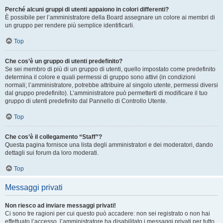
Perché alcuni gruppi di utenti appaiono in colori differenti?
È possibile per l’amministratore della Board assegnare un colore ai membri di
un gruppo per rendere più semplice identificarli.
Top
Che cos’è un gruppo di utenti predefinito?
Se sei membro di più di un gruppo di utenti, quello impostato come predefinito
determina il colore e quali permessi di gruppo sono attivi (in condizioni
normali; l’amministratore, potrebbe attribuire al singolo utente, permessi diversi
dal gruppo predefinito). L’amministratore può permetterti di modificare il tuo
gruppo di utenti predefinito dal Pannello di Controllo Utente.
Top
Che cos’è il collegamento “Staff”?
Questa pagina fornisce una lista degli amministratori e dei moderatori, dando
dettagli sui forum da loro moderati.
Top
Messaggi privati
Non riesco ad inviare messaggi privati!
Ci sono tre ragioni per cui questo può accadere: non sei registrato o non hai
effettuato l’accesso, l’amministratore ha disabilitato i messaggi privati per tutto