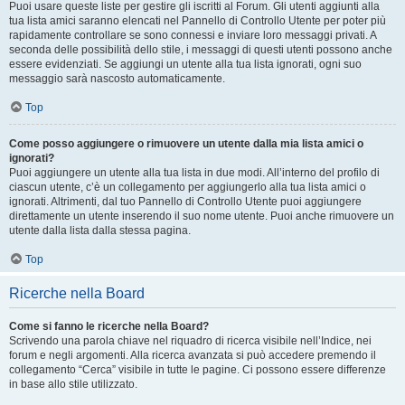
Puoi usare queste liste per gestire gli iscritti al Forum. Gli utenti aggiunti alla
tua lista amici saranno elencati nel Pannello di Controllo Utente per poter più
rapidamente controllare se sono connessi e inviare loro messaggi privati. A
seconda delle possibilità dello stile, i messaggi di questi utenti possono anche
essere evidenziati. Se aggiungi un utente alla tua lista ignorati, ogni suo
messaggio sarà nascosto automaticamente.
Top
Come posso aggiungere o rimuovere un utente dalla mia lista amici o
ignorati?
Puoi aggiungere un utente alla tua lista in due modi. All’interno del profilo di
ciascun utente, c’è un collegamento per aggiungerlo alla tua lista amici o
ignorati. Altrimenti, dal tuo Pannello di Controllo Utente puoi aggiungere
direttamente un utente inserendo il suo nome utente. Puoi anche rimuovere un
utente dalla lista dalla stessa pagina.
Top
Ricerche nella Board
Come si fanno le ricerche nella Board?
Scrivendo una parola chiave nel riquadro di ricerca visibile nell’Indice, nei
forum e negli argomenti. Alla ricerca avanzata si può accedere premendo il
collegamento “Cerca” visibile in tutte le pagine. Ci possono essere differenze
in base allo stile utilizzato.