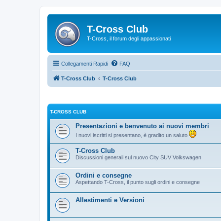
T-Cross Club
T-Cross, il forum degli appassionati
Collegamenti Rapidi
FAQ
T-Cross Club
T-Cross Club
T-CROSS CLUB
Presentazioni e benvenuto ai nuovi membri
I nuovi iscritti si presentano, è gradito un saluto
T-Cross Club
Discussioni generali sul nuovo City SUV Volkswagen
Ordini e consegne
Aspettando T-Cross, il punto sugli ordini e consegne
Allestimenti e Versioni